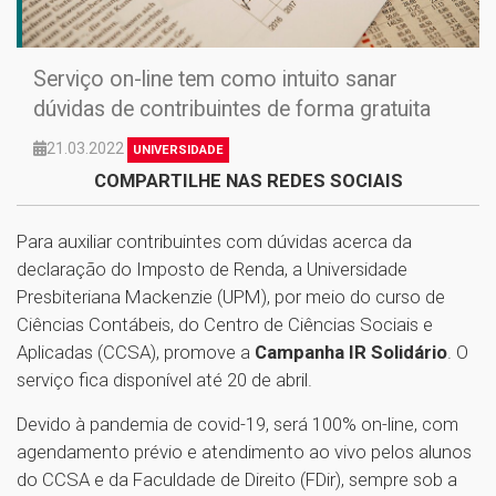
Serviço on-line tem como intuito sanar
dúvidas de contribuintes de forma gratuita
21.03.2022
UNIVERSIDADE
COMPARTILHE NAS REDES SOCIAIS
Para auxiliar contribuintes com dúvidas acerca da
declaração do Imposto de Renda, a Universidade
Presbiteriana Mackenzie (UPM), por meio do curso de
Ciências Contábeis, do Centro de Ciências Sociais e
Aplicadas (CCSA), promove a
Campanha IR Solidário
. O
serviço fica disponível até 20 de abril.
Devido à pandemia de covid-19, será 100% on-line, com
agendamento prévio e atendimento ao vivo pelos alunos
do CCSA e da Faculdade de Direito (FDir), sempre sob a