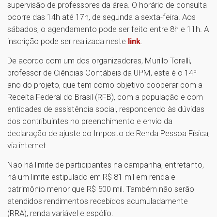
supervisão de professores da área. O horário de consulta
ocorre das 14h até 17h, de segunda a sexta-feira. Aos
sábados, o agendamento pode ser feito entre 8h e 11h. A
inscrição pode ser realizada neste
link
.
De acordo com um dos organizadores, Murillo Torelli,
professor de Ciências Contábeis da UPM, este é o 14º
ano do projeto, que tem como objetivo cooperar com a
Receita Federal do Brasil (RFB), com a população e com
entidades de assistência social, respondendo às dúvidas
dos contribuintes no preenchimento e envio da
declaração de ajuste do Imposto de Renda Pessoa Física,
via internet.
Não há limite de participantes na campanha, entretanto,
há um limite estipulado em R$ 81 mil em renda e
patrimônio menor que R$ 500 mil. Também não serão
atendidos rendimentos recebidos acumuladamente
(RRA), renda variável e espólio.