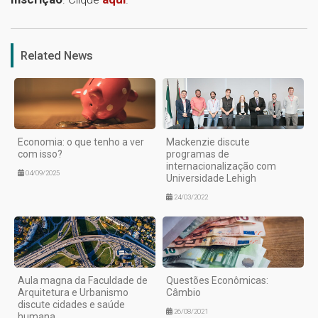
1
Related News
Economia: o que tenho a ver
Mackenzie discute
com isso?
programas de
internacionalização com
04/09/2025
Universidade Lehigh
24/03/2022
Aula magna da Faculdade de
Questões Econômicas:
Arquitetura e Urbanismo
Câmbio
discute cidades e saúde
26/08/2021
humana