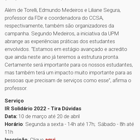
Além de Torelli, Edmundo Medeiros e Liliane Segura,
professor da FDir e coordenadora do CCSA,
respectivamente, também são organizadores da
campanha. Segundo Medeiros, a iniciativa da UPM
abrange as experiências práticas dos estudantes
envolvidos. “Estamos em estágio avançado e acredito
que ainda neste ano já teremos a estrutura pronta.
Certamente será importante para os nossos estudantes,
mas também terá um impacto muito importante para as
pessoas que precisam de serviços como esse”, afirma o
professor.
Serviço
IR Solidário 2022 - Tira Dúvidas
Data:
10 de março até 20 de abril
Horário
: Segunda a sexta - 14h até 17h; Sábado - 8h até
11h
Inscrição
: Clique
aqui
.