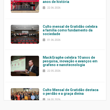
anos de história
22.06.2026
Culto mensal de Gratidão celebra
a família como fundamento da
sociedade
01.06.2026
MackGraphe celebra 10 anos de
pesquisa, inovação e avanços em
grafeno e nanotecnologia
22.05.2026
Culto Mensal de Gratidão destaca
o perdão e a graça divina
04.05.2026