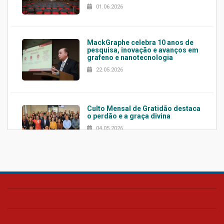
01.06.2026
MackGraphe celebra 10 anos de
pesquisa, inovação e avanços em
grafeno e nanotecnologia
22.05.2026
Culto Mensal de Gratidão destaca
o perdão e a graça divina
04.05.2026
Confira como foi o culto mensal
de março
26.03.2026