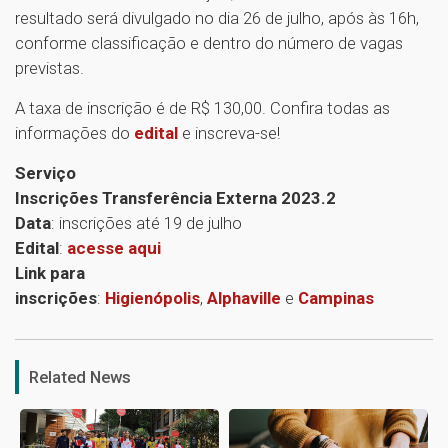
resultado será divulgado no dia 26 de julho, após às 16h,
conforme classificação e dentro do número de vagas
previstas.
A taxa de inscrição é de R$ 130,00. Confira todas as
informações do
edital
e inscreva-se!
Serviço
Inscrições Transferência Externa 2023.2
Data
: inscrições até 19 de julho
Edital
:
acesse aqui
Link para
inscrições
:
Higienópolis
,
Alphaville
e
Campinas
1
Related News