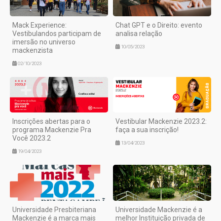
Mack Experience:
Chat GPT e o Direito: evento
Vestibulandos participam de
analisa relação
imersão no universo
10/05/2023
mackenzista
02/10/2023
Inscrições abertas para o
Vestibular Mackenzie 2023.2:
programa Mackenzie Pra
faça a sua inscrição!
Você 2023.2
13/04/2023
19/04/2023
Universidade Presbiteriana
Universidade Mackenzie é a
Mackenzie é a marca mais
melhor Instituição privada de