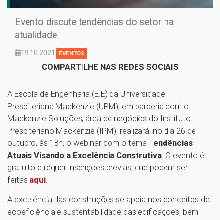
Evento discute tendências do setor na
atualidade
19.10.2021
EVENTOS
COMPARTILHE NAS REDES SOCIAIS
A Escola de Engenharia (E.E) da Universidade
Presbiteriana Mackenzie (UPM), em parceria com o
Mackenzie Soluções, área de negócios do Instituto
Presbiteriano Mackenzie (IPM), realizará, no dia 26 de
outubro, às 18h, o webinar com o tema T
endências
Atuais Visando a Excelência Construtiva
. O evento é
gratuito e requer inscrições prévias, que podem ser
feitas
aqui
.
A excelência das construções se apoia nos conceitos de
ecoeficiência e sustentabilidade das edificações, bem