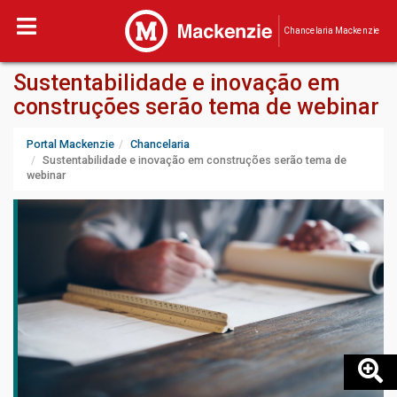
Chancelaria Mackenzie
Sustentabilidade e inovação em
construções serão tema de webinar
Portal Mackenzie
Chancelaria
Sustentabilidade e inovação em construções serão tema de
webinar