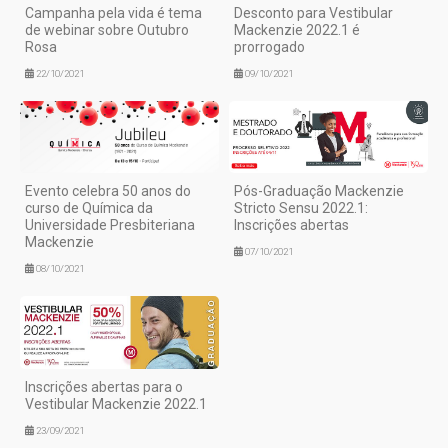
Campanha pela vida é tema
Desconto para Vestibular
de webinar sobre Outubro
Mackenzie 2022.1 é
Rosa
prorrogado
22/10/2021
09/10/2021
Evento celebra 50 anos do
Pós-Graduação Mackenzie
curso de Química da
Stricto Sensu 2022.1:
Universidade Presbiteriana
Inscrições abertas
Mackenzie
07/10/2021
08/10/2021
Inscrições abertas para o
Vestibular Mackenzie 2022.1
23/09/2021