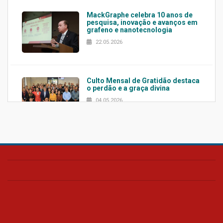
MackGraphe celebra 10 anos de
pesquisa, inovação e avanços em
grafeno e nanotecnologia
22.05.2026
Culto Mensal de Gratidão destaca
o perdão e a graça divina
04.05.2026
Confira como foi o culto mensal
de março
26.03.2026
Cerimônia do Jaleco marca
entrada de novos alunos de