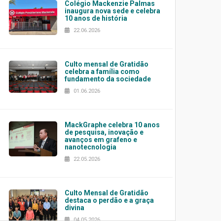
Colégio Mackenzie Palmas
inaugura nova sede e celebra
10 anos de história
22.06.2026
Culto mensal de Gratidão
celebra a família como
fundamento da sociedade
01.06.2026
MackGraphe celebra 10 anos
de pesquisa, inovação e
avanços em grafeno e
nanotecnologia
22.05.2026
Culto Mensal de Gratidão
destaca o perdão e a graça
divina
04.05.2026