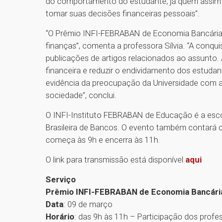
do comportamento do estudante, já quem assim 
tomar suas decisões financeiras pessoais”.
“O Prêmio INFI-FEBRABAN de Economia Bancária e
finanças”, comenta a professora Sílvia. “A conqu
publicações de artigos relacionados ao assunto.
financeira e reduzir o endividamento dos estudan
evidência da preocupação da Universidade com a
sociedade”, conclui.
O INFI-Instituto FEBRABAN de Educação é a esc
Brasileira de Bancos. O evento também contará 
começa às 9h e encerra às 11h.
O link para transmissão está disponível
aqui
Serviço
Prêmio INFI-FEBRABAN de Economia Bancári
Data
: 09 de março
Horário
: das 9h às 11h – Participação dos prof