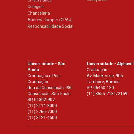
Colégios
Chancelaria
Andrew Jumper (CPAJ)
Responsabilidade Social
Universidade - São
Universidade - Alphavil
Paulo
Graduação
Graduação e Pós-
Av. Mackenzie, 905
Graduação
Tamboré, Barueri
Rua da Consolação, 930
SP
,
06460-130
Consolação, São Paulo
(11) 3555-2181/2159
SP
,
01302-907
(11) 2114-8000
(11) 2766-7000
(11) 3121-4500