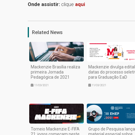
Onde assistir:
clique
aqui
Related News
Mackenzie Brasília realiza
Mackenzie divulga edital
primeira Jornada
datas do processo seleti
Pedagógica de 2021
para Graduação EaD
11/03/2021
11/03/2021
Torneio Mackenzie E-FIFA
Grupo de Pesquisa lança
21: jogos começam neste
material especial sobre