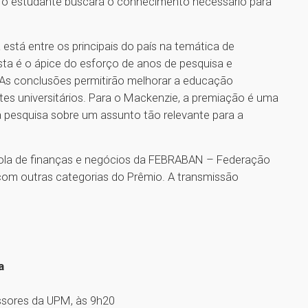
o estudante buscará o conhecimento necessário para
stá entre os principais do país na temática de
ista é o ápice do esforço de anos de pesquisa e
 As conclusões permitirão melhorar a educação
tes universitários. Para o Mackenzie, a premiação é uma
 pesquisa sobre um assunto tão relevante para a
ola de finanças e negócios da FEBRABAN – Federação
com outras categorias do Prêmio. A transmissão
a
essores da UPM, às 9h20