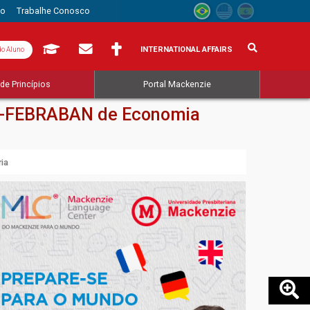
to
Trabalhe Conosco
INTERNATIONAL AFFAIRS
do Aluno
de Princípios
Portal Mackenzie
FI-FEBRABAN de Economia
ia