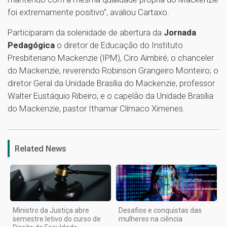
foi extremamente positivo”, avaliou Cartaxo.
Participaram da solenidade de abertura da
Jornada
Pedagógica
o diretor de Educação do Instituto
Presbiteriano Mackenzie (IPM), Ciro Aimbiré; o chanceler
do Mackenzie, reverendo Robinson Grangeiro Monteiro; o
diretor Geral da Unidade Brasília do Mackenzie, professor
Walter Eustáquio Ribeiro; e o capelão da Unidade Brasília
do Mackenzie, pastor Ithamar Clímaco Ximenes.
1
Related News
Ministro da Justiça abre
Desafios e conquistas das
semestre letivo do curso de
mulheres na ciência