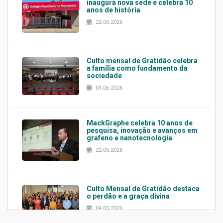
inaugura nova sede e celebra 10
anos de história
22.06.2026
Culto mensal de Gratidão celebra
a família como fundamento da
sociedade
01.06.2026
MackGraphe celebra 10 anos de
pesquisa, inovação e avanços em
grafeno e nanotecnologia
22.05.2026
Culto Mensal de Gratidão destaca
o perdão e a graça divina
04.05.2026