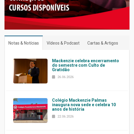
Notas & Notícias
Vídeos & Podcast
Cartas & Artigos
Mackenzie celebra encerramento
do semestre com Culto de
Gratidão
26.06.2026
Colégio Mackenzie Palmas
inaugura nova sede e celebra 10
anos de história
22.06.2026