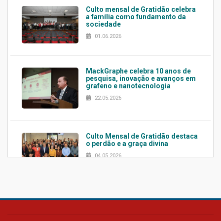
Culto mensal de Gratidão celebra
a família como fundamento da
sociedade
01.06.2026
MackGraphe celebra 10 anos de
pesquisa, inovação e avanços em
grafeno e nanotecnologia
22.05.2026
Culto Mensal de Gratidão destaca
o perdão e a graça divina
04.05.2026
Confira como foi o culto mensal
de março
26.03.2026