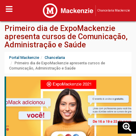
Chancelaria Mackenzie
Primeiro dia de ExpoMackenzie
apresenta cursos de Comunicação,
Administração e Saúde
Portal Mackenzie
Chancelaria
Primeiro dia de ExpoMackenzie apresenta cursos de
Comunicação, Administração e Saúde