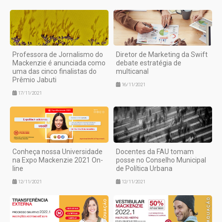
Professora de Jornalismo do
Diretor de Marketing da Swift
Mackenzie é anunciada como
debate estratégia de
uma das cinco finalistas do
multicanal
Prêmio Jabuti
16/11/2021
17/11/2021
Conheça nossa Universidade
Docentes da FAU tomam
na Expo Mackenzie 2021 On-
posse no Conselho Municipal
line
de Política Urbana
12/11/2021
12/11/2021