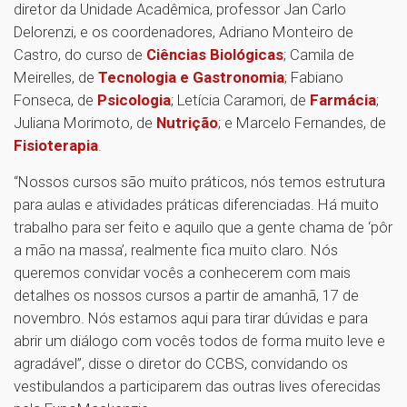
diretor da Unidade Acadêmica, professor Jan Carlo
Delorenzi, e os coordenadores, Adriano Monteiro de
Castro, do curso de
Ciências Biológicas
; Camila de
Meirelles, de
Tecnologia e Gastronomia
; Fabiano
Fonseca, de
Psicologia
; Letícia Caramori, de
Farmácia
;
Juliana Morimoto, de
Nutrição
; e Marcelo Fernandes, de
Fisioterapia
.
“Nossos cursos são muito práticos, nós temos estrutura
para aulas e atividades práticas diferenciadas. Há muito
trabalho para ser feito e aquilo que a gente chama de ‘pôr
a mão na massa’, realmente fica muito claro. Nós
queremos convidar vocês a conhecerem com mais
detalhes os nossos cursos a partir de amanhã, 17 de
novembro. Nós estamos aqui para tirar dúvidas e para
abrir um diálogo com vocês todos de forma muito leve e
agradável”, disse o diretor do CCBS, convidando os
vestibulandos a participarem das outras lives oferecidas