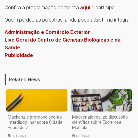
Confira a programação completa
aqui
e participe.
Quem perdeu as palestras, ainda pode assistir na íntegra:
Administração e Comércio Exterior
Live Geral do Centro de Ciências Biológicas e da
Saúde
Publicidade
1
Related News
Mackenzie promove evento
Mackenzie realiza discussão
interdisciplinar sobre Cidade
científica sobre Esclerose
Educadora
Múltipla
17/11/2021
17/11/2021