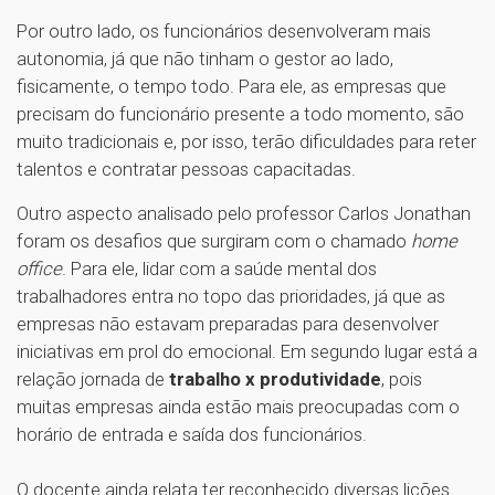
Por outro lado, os funcionários desenvolveram mais
autonomia, já que não tinham o gestor ao lado,
fisicamente, o tempo todo. Para ele, as empresas que
precisam do funcionário presente a todo momento, são
muito tradicionais e, por isso, terão dificuldades para reter
talentos e contratar pessoas capacitadas.
Outro aspecto analisado pelo professor Carlos Jonathan
foram os desafios que surgiram com o chamado
home
office
. Para ele, lidar com a saúde mental dos
trabalhadores entra no topo das prioridades, já que as
empresas não estavam preparadas para desenvolver
iniciativas em prol do emocional. Em segundo lugar está a
relação jornada de
trabalho x produtividade
, pois
muitas empresas ainda estão mais preocupadas com o
horário de entrada e saída dos funcionários.
O docente ainda relata ter reconhecido diversas lições