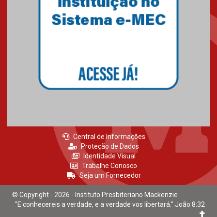
Mackenzie recepciona calouros
do primeiro semestre de 2026
06.02.2026
Central de Informações
Proteção de Dados
Identidade Visual
Trabalhe Conosco
Seja um Fornecedor
© Copyright - 2026 - Instituto Presbiteriano Mackenzie
"E conhecereis a verdade, e a verdade vos libertará." João 8:32