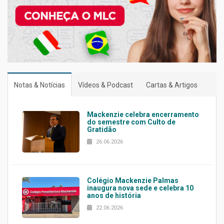
Notas & Notícias
Vídeos & Podcast
Cartas & Artigos
Mackenzie celebra encerramento
do semestre com Culto de
Gratidão
26.06.2026
Colégio Mackenzie Palmas
inaugura nova sede e celebra 10
anos de história
22.06.2026