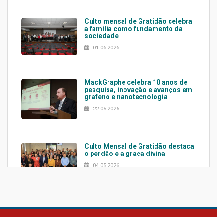
Culto mensal de Gratidão celebra
a família como fundamento da
sociedade
01.06.2026
MackGraphe celebra 10 anos de
pesquisa, inovação e avanços em
grafeno e nanotecnologia
22.05.2026
Culto Mensal de Gratidão destaca
o perdão e a graça divina
04.05.2026
Confira como foi o culto mensal