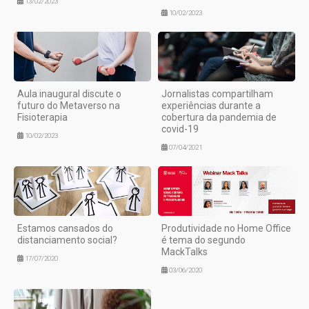
13/02/2023
10/02/2023
Aula inaugural discute o
Jornalistas compartilham
futuro do Metaverso na
experiências durante a
Fisioterapia
cobertura da pandemia de
covid-19
10/02/2023
07/04/2021
Estamos cansados do
Produtividade no Home Office
distanciamento social?
é tema do segundo
MackTalks
17/07/2020
03/06/2020