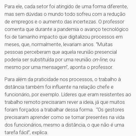
Para ele, cada setor foi atingido de uma forma diferente,
mas sem dúvidas o mundo todo sofreu com a redução
de empregos e o aumento das incertezas. O professor
comenta que durante a pandemia o avanço tecnológico
foi de tamanho impacto que digitalizou processos em
meses, que, normalmente, levariam anos. “Muitas
pessoas perceberam que aquela reunião presencial
poderia ser substituída por uma reunião
on-line
, ou
mesmo por uma mensagem”, aponta o professor.
Para além da praticidade nos processos, o trabalho à
distância também foi influente na relação chefe e
funcionário, por exemplo. Líderes que eram resistentes ao
trabalho remoto precisaram rever a ideia, já que muitos
foram forçados a trabalhar dessa forma. “Os gestores
precisaram aprender como se tornar presentes na vida
dos funcionários, mesmo a distância, o que não é uma
tarefa fácil”, explica.