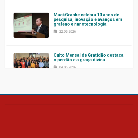
MackGraphe celebra 10 anos de
pesquisa, inovação e avanços em
grafeno e nanotecnologia
22.05.2026
Culto Mensal de Gratidão destaca
o perdão e a graça divina
04.05.2026
Confira como foi o culto mensal
de março
26.03.2026
Cerimônia do Jaleco marca