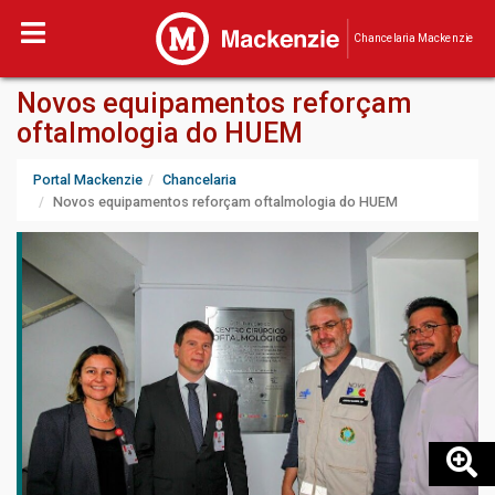
Chancelaria Mackenzie
Novos equipamentos reforçam
oftalmologia do HUEM
Portal Mackenzie
Chancelaria
Novos equipamentos reforçam oftalmologia do HUEM