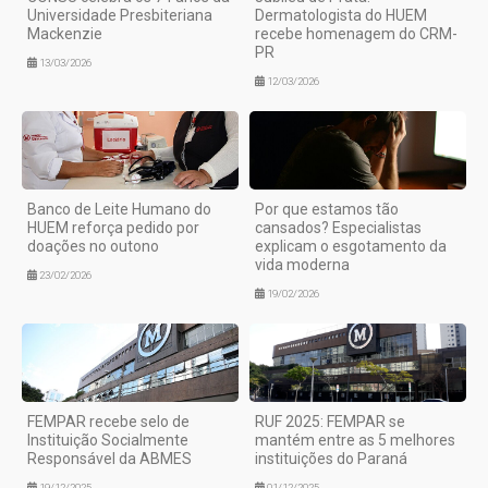
Universidade Presbiteriana
Dermatologista do HUEM
Mackenzie
recebe homenagem do CRM-
PR
13/03/2026
12/03/2026
Banco de Leite Humano do
Por que estamos tão
HUEM reforça pedido por
cansados? Especialistas
doações no outono
explicam o esgotamento da
vida moderna
23/02/2026
19/02/2026
FEMPAR recebe selo de
RUF 2025: FEMPAR se
Instituição Socialmente
mantém entre as 5 melhores
Responsável da ABMES
instituições do Paraná
19/12/2025
01/12/2025