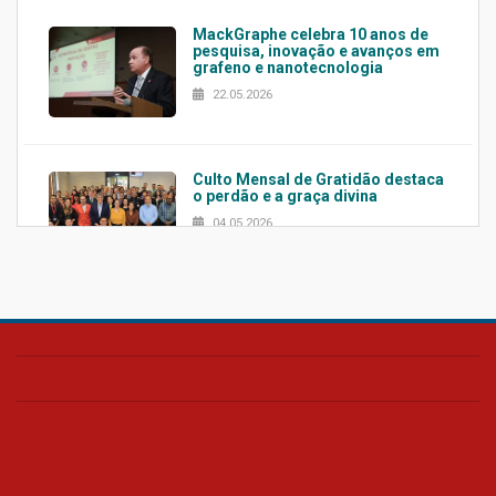
MackGraphe celebra 10 anos de
pesquisa, inovação e avanços em
grafeno e nanotecnologia
22.05.2026
Culto Mensal de Gratidão destaca
o perdão e a graça divina
04.05.2026
Confira como foi o culto mensal
de março
26.03.2026
Cerimônia do Jaleco marca
entrada de novos alunos de