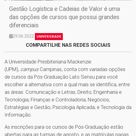
Gestão Logística e Cadeias de Valor é uma
das opções de cursos que possui grandes
diferenciais
29.06.2022
UNIVERSIDADE
COMPARTILHE NAS REDES SOCIAIS
A Universidade Presbiteriana Mackenzie
(UPM),
campus
Campinas, conta com variadas opções
de cursos da Pós-Graduação Lato Sensu para você
escolher a alternativa com a qual mais se identifica, entre
as áreas: Comunicação e Letras; Direito; Engenharia e
Tecnologia; Finanças e Controladoria; Negócios,
Estratégias e Gestão; Psicologia Aplicada; e Tecnologia da
Informação.
As inscrições para os cursos de Pós-Graduação estão
abertas para as turmas de agosto, e as matrículas pagas