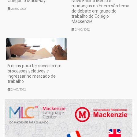
Chegou o MackPlay!
Novo Ensino Médio e
mudanças no Enem são tema
28/06/2022
de debate em grupo de
trabalho do Colégio
Mackenzie
24/06/2022
5 dicas para ter sucesso em
processos seletivos e
ingressar no mercado de
trabalho
24/06/2022