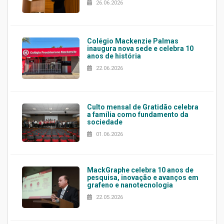
26.06.2026
Colégio Mackenzie Palmas
inaugura nova sede e celebra 10
anos de história
22.06.2026
Culto mensal de Gratidão celebra
a família como fundamento da
sociedade
01.06.2026
MackGraphe celebra 10 anos de
pesquisa, inovação e avanços em
grafeno e nanotecnologia
22.05.2026