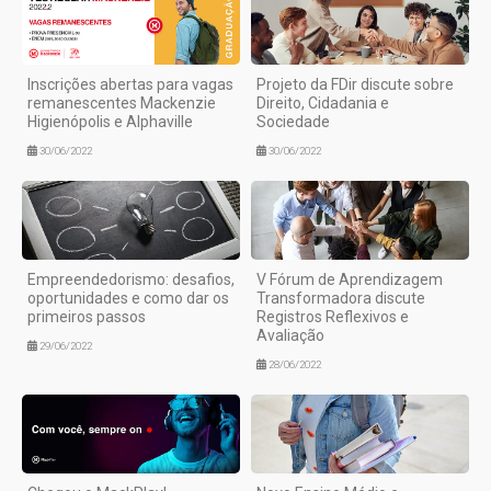
Inscrições abertas para vagas
Projeto da FDir discute sobre
remanescentes Mackenzie
Direito, Cidadania e
Higienópolis e Alphaville
Sociedade
30/06/2022
30/06/2022
Empreendedorismo: desafios,
V Fórum de Aprendizagem
oportunidades e como dar os
Transformadora discute
primeiros passos
Registros Reflexivos e
Avaliação
29/06/2022
28/06/2022