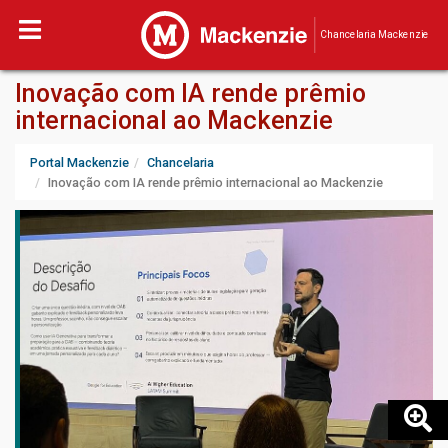
Chancelaria Mackenzie
Inovação com IA rende prêmio
internacional ao Mackenzie
Portal Mackenzie
Chancelaria
Inovação com IA rende prêmio internacional ao Mackenzie