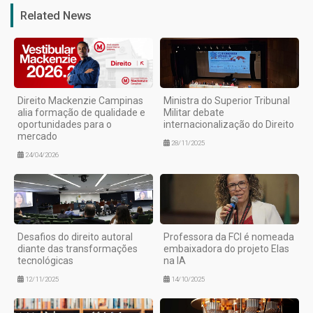
Related News
Direito Mackenzie Campinas
Ministra do Superior Tribunal
alia formação de qualidade e
Militar debate
oportunidades para o
internacionalização do Direito
mercado
28/11/2025
24/04/2026
Desafios do direito autoral
Professora da FCI é nomeada
diante das transformações
embaixadora do projeto Elas
tecnológicas
na IA
12/11/2025
14/10/2025