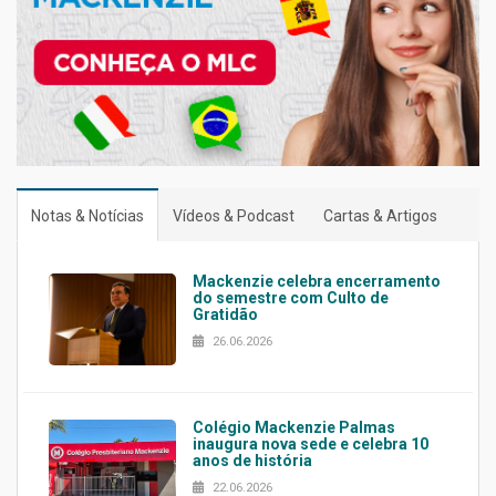
Notas & Notícias
Vídeos & Podcast
Cartas & Artigos
Mackenzie celebra encerramento
do semestre com Culto de
Gratidão
26.06.2026
Colégio Mackenzie Palmas
inaugura nova sede e celebra 10
anos de história
22.06.2026