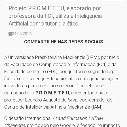
Projeto P.R.O.M.E.T.E.U, elaborado por
professora da FCI, utiliza a Inteligência
Artificial como tutor dialético
04.05.2026
COMPARTILHE NAS REDES SOCIAIS
A Universidade Presbiteriana Mackenzie (UPM), por meio
da Faculdade de Computação e Informação (FCI) e da
Faculdade de Direito (FDir), conquistou o segundo lugar
(prata) no Challenge Educacional, na categoria soluções
inovadoras para o ensino superior. O projeto vice-
campeão foi o
P.R.O.M.E.T.E.U
, apresentado pelo
professor Leandro Augusto da Silva, coordenador do
Centro de Inteligência Artificial Mackenzie (IAM).
O desafio internacional
AI and Education LATAM
Challenge
, promovido pelo Google, é focado no impacto