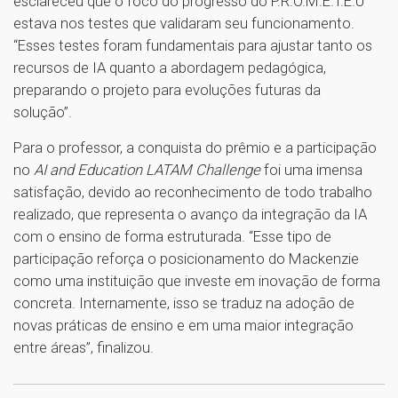
esclareceu que o foco do progresso do P.R.O.M.E.T.E.U
estava nos testes que validaram seu funcionamento.
“Esses testes foram fundamentais para ajustar tanto os
recursos de IA quanto a abordagem pedagógica,
preparando o projeto para evoluções futuras da
solução”.
Para o professor, a conquista do prêmio e a participação
no
AI and Education LATAM Challenge
foi uma imensa
satisfação, devido ao reconhecimento de todo trabalho
realizado, que representa o avanço da integração da IA
com o ensino de forma estruturada. “Esse tipo de
participação reforça o posicionamento do Mackenzie
como uma instituição que investe em inovação de forma
concreta. Internamente, isso se traduz na adoção de
novas práticas de ensino e em uma maior integração
entre áreas”, finalizou.
1