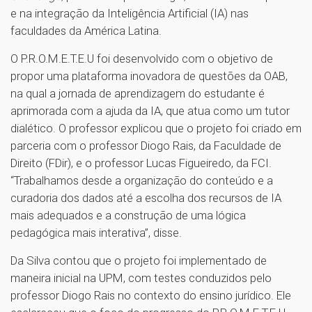
e na integração da Inteligência Artificial (IA) nas
faculdades da América Latina.
O P.R.O.M.E.T.E.U foi desenvolvido com o objetivo de
propor uma plataforma inovadora de questões da OAB,
na qual a jornada de aprendizagem do estudante é
aprimorada com a ajuda da IA, que atua como um tutor
dialético. O professor explicou que o projeto foi criado em
parceria com o professor Diogo Rais, da Faculdade de
Direito (FDir), e o professor Lucas Figueiredo, da FCI.
“Trabalhamos desde a organização do conteúdo e a
curadoria dos dados até a escolha dos recursos de IA
mais adequados e a construção de uma lógica
pedagógica mais interativa”, disse.
Da Silva contou que o projeto foi implementado de
maneira inicial na UPM, com testes conduzidos pelo
professor Diogo Rais no contexto do ensino jurídico. Ele