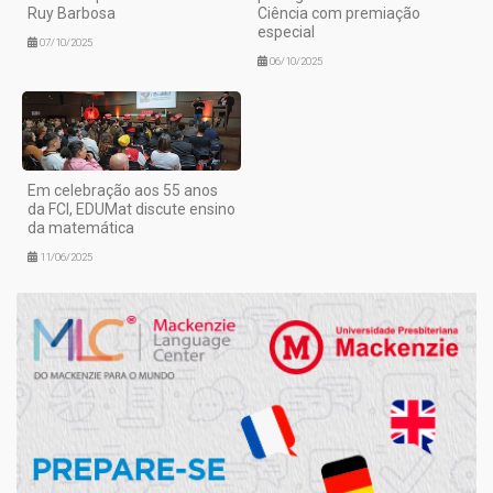
Ruy Barbosa
Ciência com premiação
especial
07/10/2025
06/10/2025
Em celebração aos 55 anos
da FCI, EDUMat discute ensino
da matemática
11/06/2025