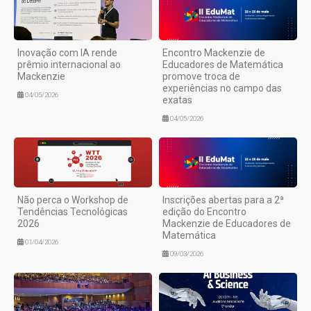
Inovação com IA rende
Encontro Mackenzie de
prêmio internacional ao
Educadores de Matemática
Mackenzie
promove troca de
experiências no campo das
04/05/2026
exatas
04/05/2026
Não perca o Workshop de
Inscrições abertas para a 2ª
Tendências Tecnológicas
edição do Encontro
2026
Mackenzie de Educadores de
Matemática
01/04/2026
09/03/2026