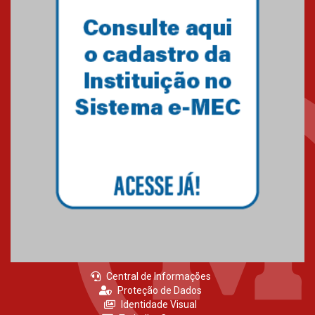
Primeiro culto do ano ressalta o
agradecimento
27.02.2026
Mackenzie recepciona calouros
do primeiro semestre de 2026
06.02.2026
Central de Informações
Proteção de Dados
Identidade Visual