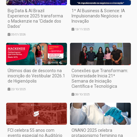
Big Data & AI Brazil
1º AI Business & Science: IA
Experience 2025 transforma
Impulsionando Negócios e
o Mackenzie na ‘Cidade dos
Inovação
Dados’
13/11/2025
05/01/2026
Últimos dias de desconto na
Conexões que Transformam:
inscrição do Vestibular 2026.1
Universidade Inicia 21ª
de Higienópolis
Semana de Iniciação
Científica e Tecnológica
22/10/2025
08/10/2025
FCI celebra 55 anos com
ONANO 2025 celebra
evento especial no Auditório
protagonismo feminino na