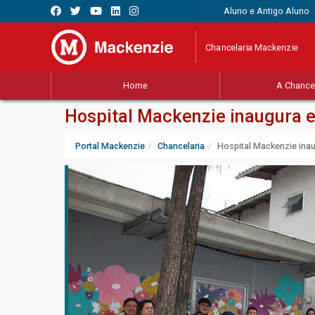
Aluno e Antigo Aluno
Chancelaria Mackenzie
Home
A Chancel
Hospital Mackenzie inaugura e
Portal Mackenzie
Chancelaria
Hospital Mackenzie ina