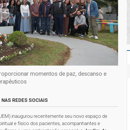
proporcionar momentos de paz, descanso e
erapêuticos
 NAS REDES SOCIAIS
(HUEM) inaugurou recentemente seu novo espaço de
iritual e físico dos pacientes, acompanhantes e