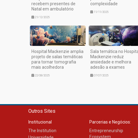
recebem presentes de
complexidade
Natal em ambulatório
11/11/2025
21/12/2025
Hospital Mackenzie amplia
Sala temática no Hospita
projeto de salas temáticas
Mackenzie reduz
para tornar tomografia
ansiedade e melhora
mais acolhedora
adesão a exames
22/08/2025
07/07/2025
Outros Sites
Institucional
Parcerias e Negócios:
The Institution
Entrepreneurship
Ecosystem
Universidade