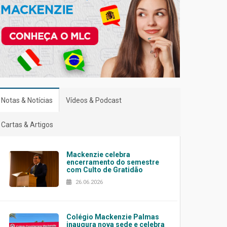
Notas & Notícias
Vídeos & Podcast
Cartas & Artigos
Mackenzie celebra
encerramento do semestre
com Culto de Gratidão
26.06.2026
Colégio Mackenzie Palmas
inaugura nova sede e celebra