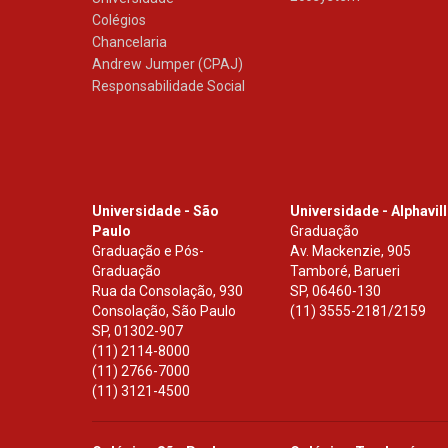
Colégios
Chancelaria
Andrew Jumper (CPAJ)
Responsabilidade Social
Universidade - São
Universidade - Alphavil
Paulo
Graduação
Graduação e Pós-
Av. Mackenzie, 905
Graduação
Tamboré, Barueri
Rua da Consolação, 930
SP
,
06460-130
Consolação, São Paulo
(11) 3555-2181/2159
SP
,
01302-907
(11) 2114-8000
(11) 2766-7000
(11) 3121-4500