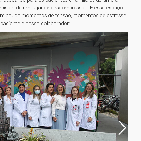
recisam de um lugar de descompressão. E esse espaço
ar um pouco momentos de tensão, momentos de estresse
 paciente e nosso colaborador”.