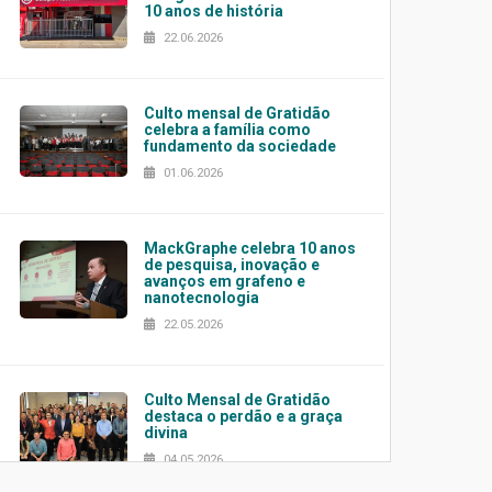
10 anos de história
22.06.2026
Culto mensal de Gratidão
celebra a família como
fundamento da sociedade
01.06.2026
MackGraphe celebra 10 anos
de pesquisa, inovação e
avanços em grafeno e
nanotecnologia
22.05.2026
Culto Mensal de Gratidão
destaca o perdão e a graça
divina
04.05.2026