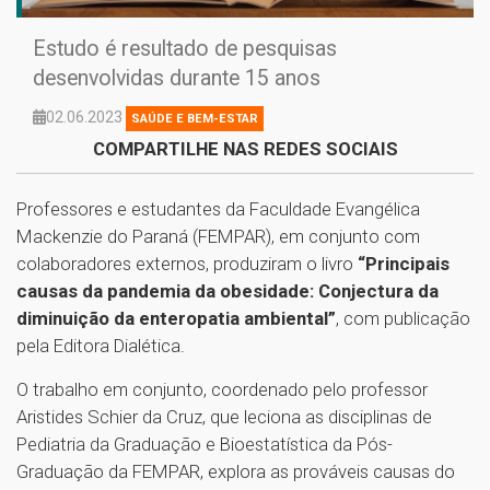
Estudo é resultado de pesquisas
desenvolvidas durante 15 anos
02.06.2023
SAÚDE E BEM-ESTAR
COMPARTILHE NAS REDES SOCIAIS
Professores e estudantes da Faculdade Evangélica
Mackenzie do Paraná (FEMPAR), em conjunto com
colaboradores externos, produziram o livro
“Principais
causas da pandemia da obesidade: Conjectura da
diminuição da enteropatia ambiental”
, com publicação
pela Editora Dialética.
O trabalho em conjunto, coordenado pelo professor
Aristides Schier da Cruz, que leciona as disciplinas de
Pediatria da Graduação e Bioestatística da Pós-
Graduação da FEMPAR, explora as prováveis causas do