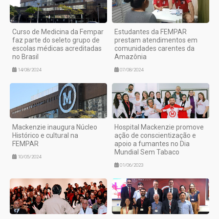
Curso de Medicina da Fempar
Estudantes da FEMPAR
faz parte do seleto grupo de
prestam atendimentos em
escolas médicas acreditadas
comunidades carentes da
no Brasil
Amazônia
14/08/2024
07/08/2024
Mackenzie inaugura Núcleo
Hospital Mackenzie promove
Histórico e cultural na
ação de conscientização e
FEMPAR
apoio a fumantes no Dia
Mundial Sem Tabaco
10/05/2024
01/06/2023