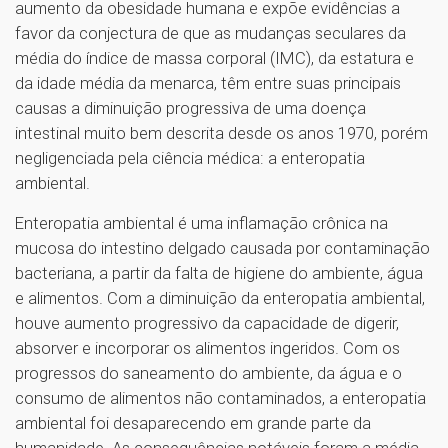
aumento da obesidade humana e expõe evidências a
favor da conjectura de que as mudanças seculares da
média do índice de massa corporal (IMC), da estatura e
da idade média da menarca, têm entre suas principais
causas a diminuição progressiva de uma doença
intestinal muito bem descrita desde os anos 1970, porém
negligenciada pela ciência médica: a enteropatia
ambiental.
Enteropatia ambiental é uma inflamação crônica na
mucosa do intestino delgado causada por contaminação
bacteriana, a partir da falta de higiene do ambiente, água
e alimentos. Com a diminuição da enteropatia ambiental,
houve aumento progressivo da capacidade de digerir,
absorver e incorporar os alimentos ingeridos. Com os
progressos do saneamento do ambiente, da água e o
consumo de alimentos não contaminados, a enteropatia
ambiental foi desaparecendo em grande parte da
humanidade. As consequências notáveis foram a média