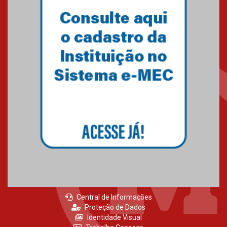
Primeiro culto do ano ressalta o
agradecimento
27.02.2026
Mackenzie recepciona calouros
do primeiro semestre de 2026
06.02.2026
Central de Informações
Proteção de Dados
Identidade Visual