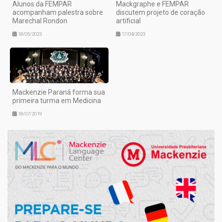
Alunos da FEMPAR
Mackgraphe e FEMPAR
acompanham palestra sobre
discutem projeto de coração
Marechal Rondon
artificial
18/05/2023
17/04/2023
Mackenzie Paraná forma sua
primeira turma em Medicina
18/07/2019