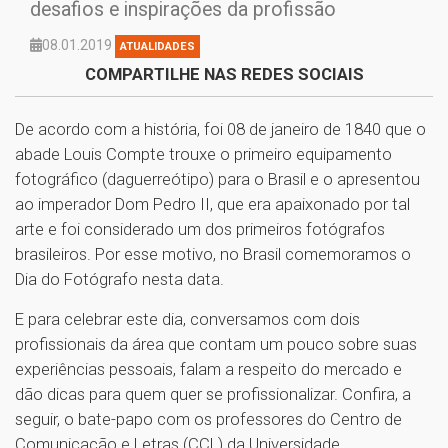
desafios e inspirações da profissão
08.01.2019
ATUALIDADES
COMPARTILHE NAS REDES SOCIAIS
De acordo com a história, foi 08 de janeiro de 1840 que o
abade Louis Compte trouxe o primeiro equipamento
fotográfico (daguerreótipo) para o Brasil e o apresentou
ao imperador Dom Pedro II, que era apaixonado por tal
arte e foi considerado um dos primeiros fotógrafos
brasileiros. Por esse motivo, no Brasil comemoramos o
Dia do Fotógrafo nesta data.
E para celebrar este dia, conversamos com dois
profissionais da área que contam um pouco sobre suas
experiências pessoais, falam a respeito do mercado e
dão dicas para quem quer se profissionalizar. Confira, a
seguir, o bate-papo com os professores do Centro de
Comunicação e Letras (CCL) da Universidade