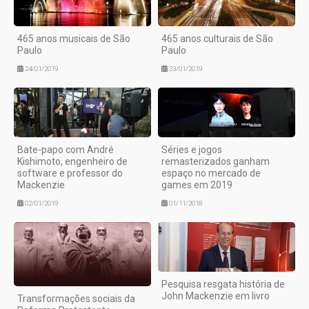
465 anos musicais de São
465 anos culturais de São
Paulo
Paulo
24/01/2019
23/01/2019
Bate-papo com André
Séries e jogos
Kishimoto, engenheiro de
remasterizados ganham
software e professor do
espaço no mercado de
Mackenzie
games em 2019
02/01/2019
01/11/2018
Pesquisa resgata história de
John Mackenzie em livro
Transformações sociais da