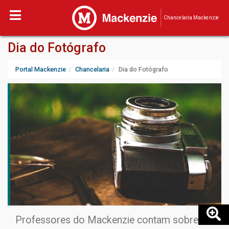
Chancelaria Mackenzie
Dia do Fotógrafo
Portal Mackenzie
Chancelaria
Dia do Fotógrafo
Professores do Mackenzie contam sobre