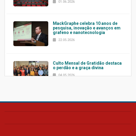
01.06.2026
MackGraphe celebra 10 anos de
pesquisa, inovação e avanços em
grafeno e nanotecnologia
22.05.2026
Culto Mensal de Gratidão destaca
o perdão e a graça divina
04.05.2026
Confira como foi o culto mensal
de março
26.03.2026