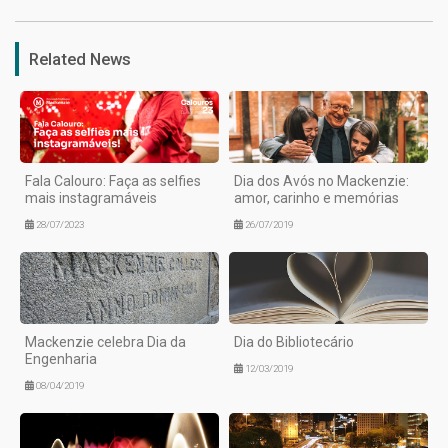
Related News
Fala Calouro: Faça as selfies
Dia dos Avós no Mackenzie:
mais instagramáveis
amor, carinho e memórias
28/07/2023
26/07/2019
Mackenzie celebra Dia da
Dia do Bibliotecário
Engenharia
12/03/2019
08/04/2019