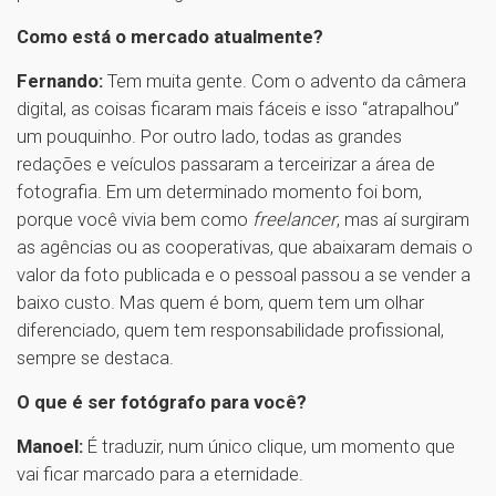
Como está o mercado atualmente?
Fernando:
Tem muita gente. Com o advento da câmera
digital, as coisas ficaram mais fáceis e isso “atrapalhou”
um pouquinho. Por outro lado, todas as grandes
redações e veículos passaram a terceirizar a área de
fotografia. Em um determinado momento foi bom,
porque você vivia bem como
freelancer
, mas aí surgiram
as agências ou as cooperativas, que abaixaram demais o
valor da foto publicada e o pessoal passou a se vender a
baixo custo. Mas quem é bom, quem tem um olhar
diferenciado, quem tem responsabilidade profissional,
sempre se destaca.
O que é ser fotógrafo para você?
Manoel:
É traduzir, num único clique, um momento que
vai ficar marcado para a eternidade.
1