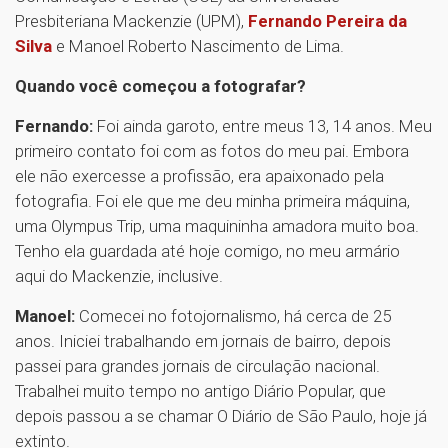
Presbiteriana Mackenzie (UPM),
Fernando Pereira da
Silva
e Manoel Roberto Nascimento de Lima.
Quando você começou a fotografar?
Fernando:
Foi ainda garoto, entre meus 13, 14 anos. Meu
primeiro contato foi com as fotos do meu pai. Embora
ele não exercesse a profissão, era apaixonado pela
fotografia. Foi ele que me deu minha primeira máquina,
uma Olympus Trip, uma maquininha amadora muito boa.
Tenho ela guardada até hoje comigo, no meu armário
aqui do Mackenzie, inclusive.
Manoel:
Comecei no fotojornalismo, há cerca de 25
anos. Iniciei trabalhando em jornais de bairro, depois
passei para grandes jornais de circulação nacional.
Trabalhei muito tempo no antigo Diário Popular, que
depois passou a se chamar O Diário de São Paulo, hoje já
extinto.