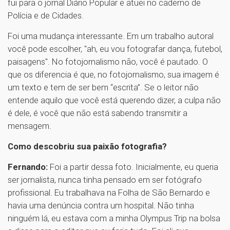
fui para o jornal Diário Popular e atuei no caderno de
Polícia e de Cidades.
Foi uma mudança interessante. Em um trabalho autoral
você pode escolher, "ah, eu vou fotografar dança, futebol,
paisagens". No fotojornalismo não, você é pautado. O
que os diferencia é que, no fotojornalismo, sua imagem é
um texto e tem de ser bem “escrita”. Se o leitor não
entende aquilo que você está querendo dizer, a culpa não
é dele, é você que não está sabendo transmitir a
mensagem.
Como descobriu sua paixão fotografia?
Fernando:
Foi a partir dessa foto. Inicialmente, eu queria
ser jornalista, nunca tinha pensado em ser fotógrafo
profissional. Eu trabalhava na Folha de São Bernardo e
havia uma denúncia contra um hospital. Não tinha
ninguém lá, eu estava com a minha Olympus Trip na bolsa