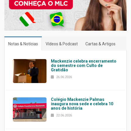
Notas & Notícias
Vídeos & Podcast
Cartas & Artigos
Mackenzie celebra encerramento
do semestre com Culto de
Gratidão
26.06.2026
Colégio Mackenzie Palmas
inaugura nova sede e celebra 10
anos de história
22.06.2026