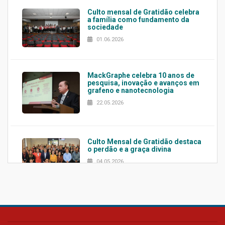
Culto mensal de Gratidão celebra
a família como fundamento da
sociedade
01.06.2026
MackGraphe celebra 10 anos de
pesquisa, inovação e avanços em
grafeno e nanotecnologia
22.05.2026
Culto Mensal de Gratidão destaca
o perdão e a graça divina
04.05.2026
Confira como foi o culto mensal
de março