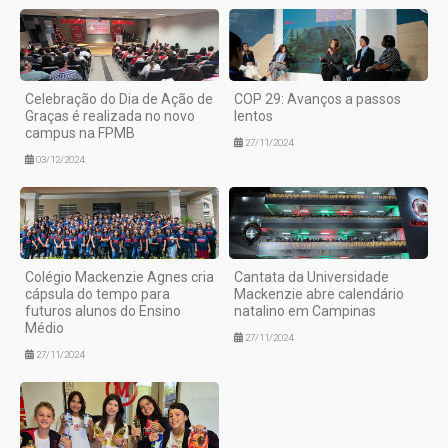
Celebração do Dia de Ação de
COP 29: Avanços a passos
Graças é realizada no novo
lentos
campus na FPMB
27/11/2024
03/12/2024
Colégio Mackenzie Agnes cria
Cantata da Universidade
cápsula do tempo para
Mackenzie abre calendário
futuros alunos do Ensino
natalino em Campinas
Médio
27/11/2024
27/11/2024