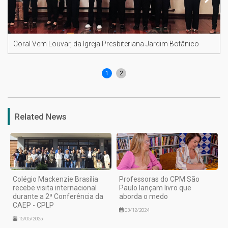
Coral Vem Louvar, da Igreja Presbiteriana Jardim Botânico
1
2
Related News
Colégio Mackenzie Brasília
Professoras do CPM São
recebe visita internacional
Paulo lançam livro que
durante a 2ª Conferência da
aborda o medo
CAEP - CPLP
03/12/2024
15/05/2025