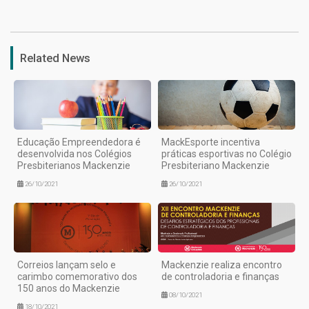
1
Related News
Educação Empreendedora é
MackEsporte incentiva
desenvolvida nos Colégios
práticas esportivas no Colégio
Presbiterianos Mackenzie
Presbiteriano Mackenzie
26/10/2021
26/10/2021
Correios lançam selo e
Mackenzie realiza encontro
carimbo comemorativo dos
de controladoria e finanças
150 anos do Mackenzie
08/10/2021
18/10/2021