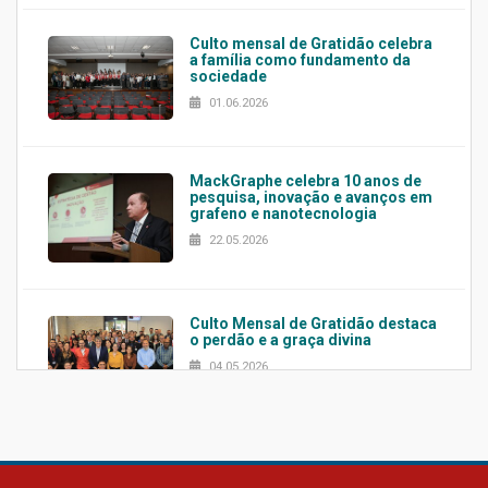
Culto mensal de Gratidão celebra
a família como fundamento da
sociedade
01.06.2026
MackGraphe celebra 10 anos de
pesquisa, inovação e avanços em
grafeno e nanotecnologia
22.05.2026
Culto Mensal de Gratidão destaca
o perdão e a graça divina
04.05.2026
Confira como foi o culto mensal
de março