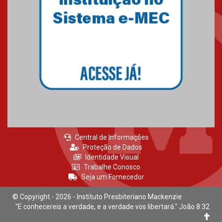
Mackenzie recepciona calouros
do primeiro semestre de 2026
06.02.2026
Central de Informações
Proteção de Dados
Identidade Visual
Trabalhe Conosco
Seja um Fornecedor
© Copyright - 2026 - Instituto Presbiteriano Mackenzie
"E conhecereis a verdade, e a verdade vos libertará." João 8:32