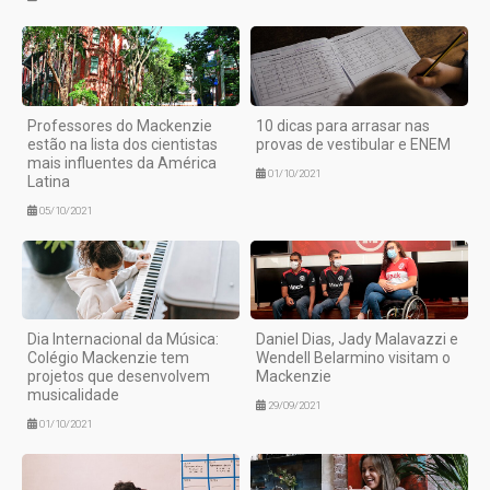
Professores do Mackenzie
10 dicas para arrasar nas
estão na lista dos cientistas
provas de vestibular e ENEM
mais influentes da América
01/10/2021
Latina
05/10/2021
Dia Internacional da Música:
Daniel Dias, Jady Malavazzi e
Colégio Mackenzie tem
Wendell Belarmino visitam o
projetos que desenvolvem
Mackenzie
musicalidade
29/09/2021
01/10/2021