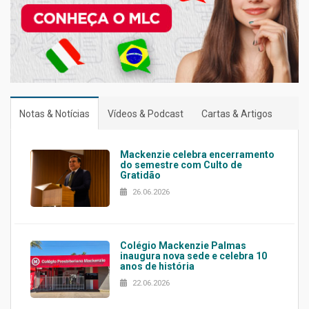
Notas & Notícias
Vídeos & Podcast
Cartas & Artigos
Mackenzie celebra encerramento
do semestre com Culto de
Gratidão
26.06.2026
Colégio Mackenzie Palmas
inaugura nova sede e celebra 10
anos de história
22.06.2026