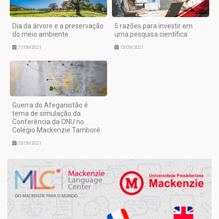
Dia da árvore e a preservação
5 razões para investir em
do meio ambiente
uma pesquisa científica
21/09/2021
13/09/2021
Guerra do Afeganistão é
tema de simulação da
Conferência da ONU no
Colégio Mackenzie Tamboré
03/09/2021