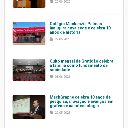
26.06.2026
Colégio Mackenzie Palmas
inaugura nova sede e celebra 10
anos de história
22.06.2026
Culto mensal de Gratidão celebra
a família como fundamento da
sociedade
01.06.2026
MackGraphe celebra 10 anos de
pesquisa, inovação e avanços em
grafeno e nanotecnologia
22.05.2026