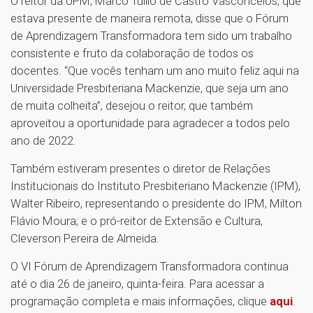
O reitor da UPM, Marco Tullio de Castro Vasconcelos, que
estava presente de maneira remota, disse que o Fórum
de Aprendizagem Transformadora tem sido um trabalho
consistente e fruto da colaboração de todos os
docentes. “Que vocês tenham um ano muito feliz aqui na
Universidade Presbiteriana Mackenzie, que seja um ano
de muita colheita”, desejou o reitor, que também
aproveitou a oportunidade para agradecer a todos pelo
ano de 2022.
Também estiveram presentes o diretor de Relações
Institucionais do Instituto Presbiteriano Mackenzie (IPM),
Walter Ribeiro, representando o presidente do IPM, Milton
Flávio Moura; e o pró-reitor de Extensão e Cultura,
Cleverson Pereira de Almeida.
O VI Fórum de Aprendizagem Transformadora continua
até o dia 26 de janeiro, quinta-feira. Para acessar a
programação completa e mais informações, clique
aqui
.