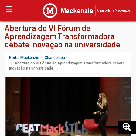
Chancelaria Mackenzie
Abertura do VI Fórum de
Aprendizagem Transformadora
debate inovação na universidade
Portal Mackenzie
Chancelaria
Abertura do VI Fórum de Aprendizagem Transformadora debate
inovação na universidade