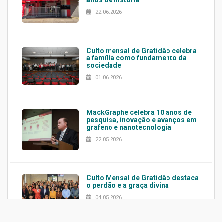
22.06.2026
Culto mensal de Gratidão celebra
a família como fundamento da
sociedade
01.06.2026
MackGraphe celebra 10 anos de
pesquisa, inovação e avanços em
grafeno e nanotecnologia
22.05.2026
Culto Mensal de Gratidão destaca
o perdão e a graça divina
04.05.2026