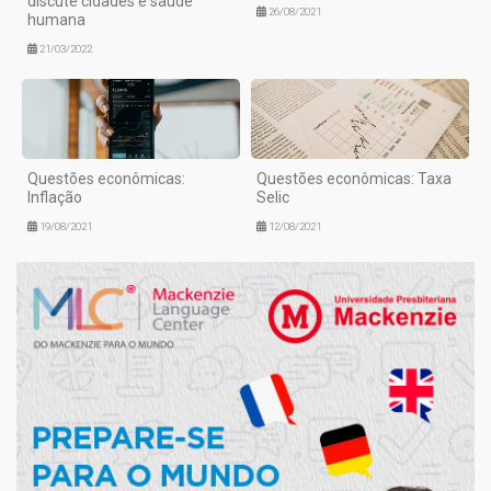
discute cidades e saúde
26/08/2021
humana
21/03/2022
Questões econômicas:
Questões econômicas: Taxa
Inflação
Selic
19/08/2021
12/08/2021