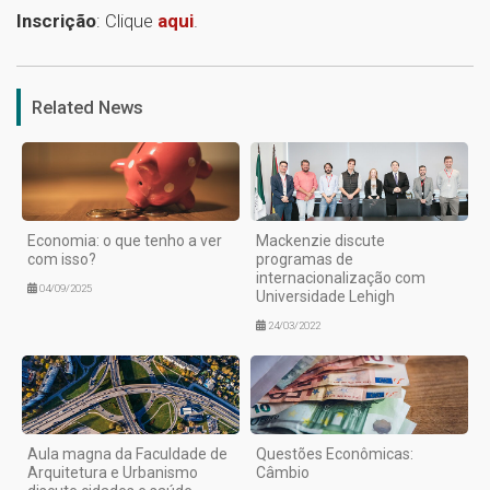
Inscrição
: Clique
aqui
.
1
Related News
Economia: o que tenho a ver
Mackenzie discute
com isso?
programas de
internacionalização com
04/09/2025
Universidade Lehigh
24/03/2022
Aula magna da Faculdade de
Questões Econômicas:
Arquitetura e Urbanismo
Câmbio