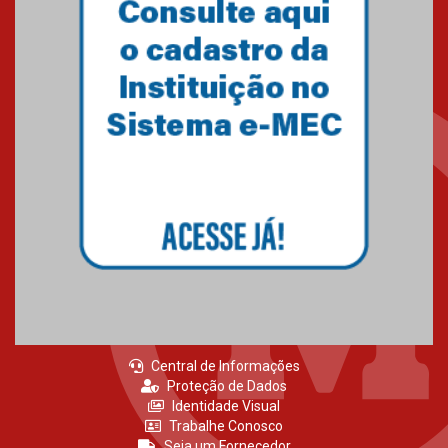
Primeiro culto do ano ressalta o
agradecimento
27.02.2026
Mackenzie recepciona calouros
do primeiro semestre de 2026
06.02.2026
Central de Informações
Proteção de Dados
Identidade Visual
Trabalhe Conosco
Seja um Fornecedor