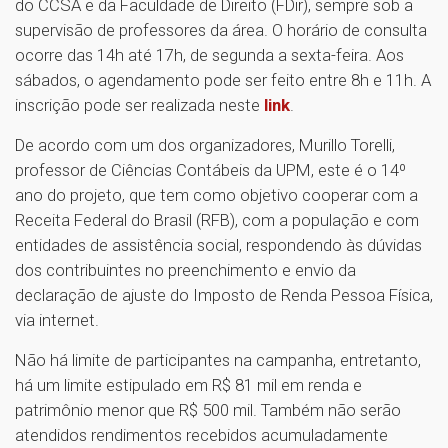
do CCSA e da Faculdade de Direito (FDir), sempre sob a
supervisão de professores da área. O horário de consulta
ocorre das 14h até 17h, de segunda a sexta-feira. Aos
sábados, o agendamento pode ser feito entre 8h e 11h. A
inscrição pode ser realizada neste
link
.
De acordo com um dos organizadores, Murillo Torelli,
professor de Ciências Contábeis da UPM, este é o 14º
ano do projeto, que tem como objetivo cooperar com a
Receita Federal do Brasil (RFB), com a população e com
entidades de assistência social, respondendo às dúvidas
dos contribuintes no preenchimento e envio da
declaração de ajuste do Imposto de Renda Pessoa Física,
via internet.
Não há limite de participantes na campanha, entretanto,
há um limite estipulado em R$ 81 mil em renda e
patrimônio menor que R$ 500 mil. Também não serão
atendidos rendimentos recebidos acumuladamente