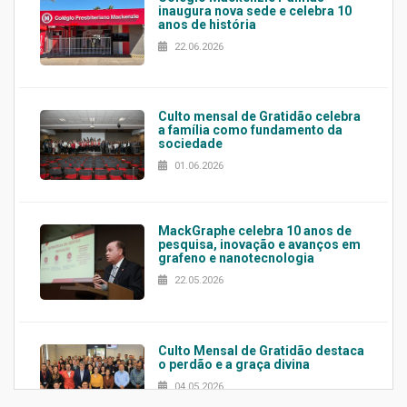
inaugura nova sede e celebra 10
anos de história
22.06.2026
Culto mensal de Gratidão celebra
a família como fundamento da
sociedade
01.06.2026
MackGraphe celebra 10 anos de
pesquisa, inovação e avanços em
grafeno e nanotecnologia
22.05.2026
Culto Mensal de Gratidão destaca
o perdão e a graça divina
04.05.2026