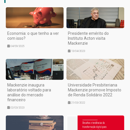
Economia: o que tenho a ver
Presidente emérito do
com isso?
Instituto Acton visita
Mackenzie
04/09/2025
13/04/2023
Mackenzie inaugura
Universidade Presbiteriana
laboratório voltado para
Mackenzie promove Imposto
análise do mercado
de Renda Solidário 2022
financeiro
21/03/2022
02/03/2023