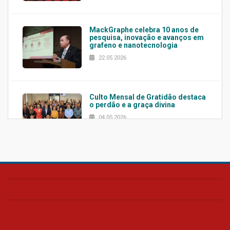
MackGraphe celebra 10 anos de
pesquisa, inovação e avanços em
grafeno e nanotecnologia
22.05.2026
Culto Mensal de Gratidão destaca
o perdão e a graça divina
04.05.2026
Confira como foi o culto mensal
de março
26.03.2026