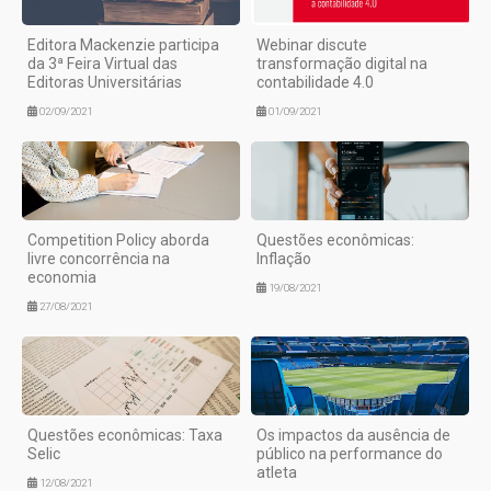
Editora Mackenzie participa
Webinar discute
da 3ª Feira Virtual das
transformação digital na
Editoras Universitárias
contabilidade 4.0
02/09/2021
01/09/2021
Competition Policy aborda
Questões econômicas:
livre concorrência na
Inflação
economia
19/08/2021
27/08/2021
Questões econômicas: Taxa
Os impactos da ausência de
Selic
público na performance do
atleta
12/08/2021