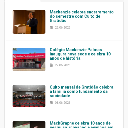
Mackenzie celebra encerramento
do semestre com Culto de
Gratidão
26.06.2026
Colégio Mackenzie Palmas
inaugura nova sede e celebra 10
anos de história
22.06.2026
Culto mensal de Gratidão celebra
a família como fundamento da
sociedade
01.06.2026
MackGraphe celebra 10 anos de
pesquisa, inovação e avanços em