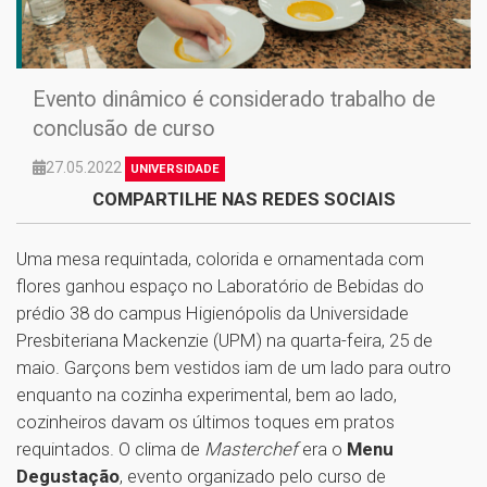
Evento dinâmico é considerado trabalho de
conclusão de curso
27.05.2022
UNIVERSIDADE
COMPARTILHE NAS REDES SOCIAIS
Uma mesa requintada, colorida e ornamentada com
flores ganhou espaço no Laboratório de Bebidas do
prédio 38 do campus Higienópolis da Universidade
Presbiteriana Mackenzie (UPM) na quarta-feira, 25 de
maio. Garçons bem vestidos iam de um lado para outro
enquanto na cozinha experimental, bem ao lado,
cozinheiros davam os últimos toques em pratos
requintados. O clima de
Masterchef
era o
Menu
Degustação
, evento organizado pelo curso de