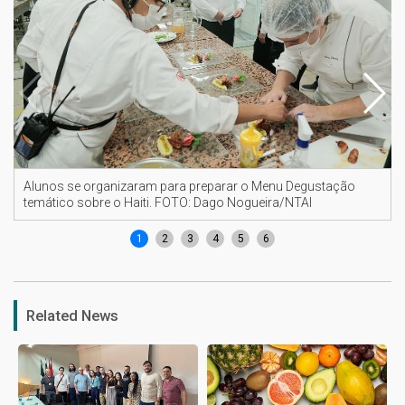
Alunos se organizaram para preparar o Menu Degustação
temático sobre o Haiti. FOTO: Dago Nogueira/NTAI
1
2
3
4
5
6
Related News