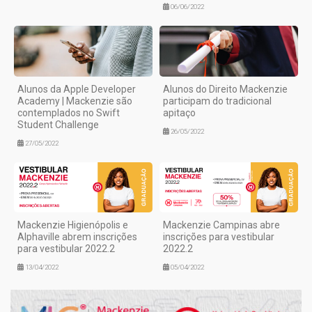
06/06/2022
Alunos da Apple Developer
Alunos do Direito Mackenzie
Academy | Mackenzie são
participam do tradicional
contemplados no Swift
apitaço
Student Challenge
26/05/2022
27/05/2022
Mackenzie Higienópolis e
Mackenzie Campinas abre
Alphaville abrem inscrições
inscrições para vestibular
para vestibular 2022.2
2022.2
13/04/2022
05/04/2022