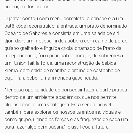
produção dos pratos.
O jantar contou com menu completo: o canapé era um
patê kòde reconstruído; a entrada, um prato denominado
Oceano de Sabores e consistia em uma salada de siri
djon-djon; um mousselini de abóbora com carne de porco,
quiabo grelhado e linguiça criola, chamado de Prato da
Independência, foi o principal da noite; e, de sobremesa
um l’Union fait la force, uma reconstrução de bebida
krema, com calda de mamba e praliné de castanha de
caju. Para beber, uma limonada gaseificada.
“Ter essa oportunidade de conseguir fazer a parte prática
dentro de um ambiente acadêmico, que nos permite
alguns erros, é uma vantagem. Está sendo incrível
também para explorar os nossos talentos individuais e
como grupo, unindo as forças e as fraquezas de cada um
para fazer algo bem bacana”, classificou a futura