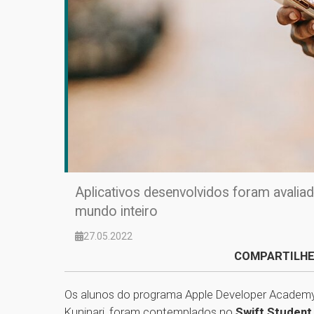
Aplicativos desenvolvidos foram avalia
mundo inteiro
27.05.2022
COMPARTILHE
Os alunos do programa Apple Developer Academy |
Kuninari, foram contemplados no
Swift Student