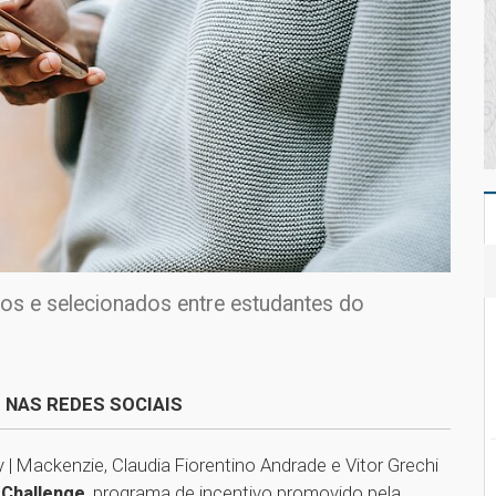
dos e selecionados entre estudantes do
 NAS REDES SOCIAIS
 Mackenzie, Claudia Fiorentino Andrade e Vitor Grechi
 Challenge
, programa de incentivo promovido pela