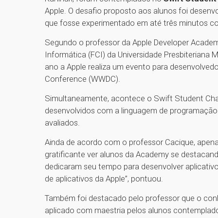
Apple. O desafio proposto aos alunos foi desenvolv
que fosse experimentado em até três minutos c
Segundo o professor da Apple Developer Acade
Informática (FCI) da Universidade Presbiteriana
ano a Apple realiza um evento para desenvolv
Conference (WWDC).
Simultaneamente, acontece o Swift Student Chal
desenvolvidos com a linguagem de programação 
avaliados.
Ainda de acordo com o professor Cacique, apena
gratificante ver alunos da Academy se destacand
dedicaram seu tempo para desenvolver aplicativ
de aplicativos da Apple”, pontuou.
Também foi destacado pelo professor que o con
aplicado com maestria pelos alunos contemplado