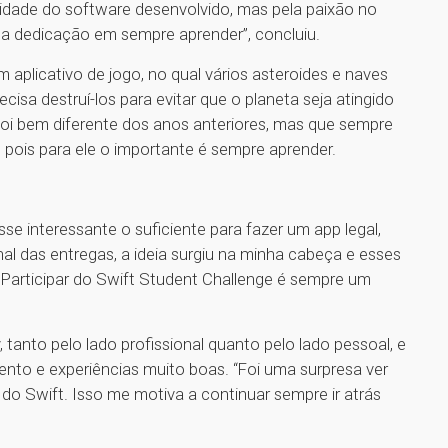
idade do software desenvolvido, mas pela paixão no
ela dedicação em sempre aprender”, concluiu.
m aplicativo de jogo, no qual vários asteroides e naves
cisa destruí-los para evitar que o planeta seja atingido
e foi bem diferente dos anos anteriores, mas que sempre
, pois para ele o importante é sempre aprender.
se interessante o suficiente para fazer um app legal,
nal das entregas, a ideia surgiu na minha cabeça e esses
. Participar do Swift Student Challenge é sempre um
tanto pelo lado profissional quanto pelo lado pessoal, e
ento e experiências muito boas. “Foi uma surpresa ver
o Swift. Isso me motiva a continuar sempre ir atrás