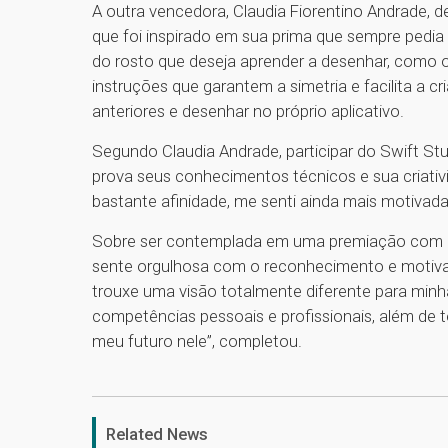
A outra vencedora, Claudia Fiorentino Andrade,
que foi inspirado em sua prima que sempre pedia
do rosto que deseja aprender a desenhar, como o
instruções que garantem a simetria e facilita a c
anteriores e desenhar no próprio aplicativo.
Segundo Claudia Andrade, participar do Swift Stu
prova seus conhecimentos técnicos e sua criativ
bastante afinidade, me senti ainda mais motivada
Sobre ser contemplada em uma premiação com es
sente orgulhosa com o reconhecimento e motivad
trouxe uma visão totalmente diferente para min
competências pessoais e profissionais, além de
meu futuro nele”, completou.
Related News