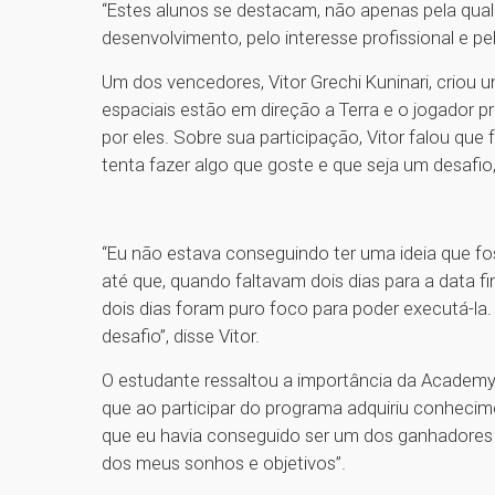
“Estes alunos se destacam, não apenas pela qual
desenvolvimento, pelo interesse profissional e p
Um dos vencedores, Vitor Grechi Kuninari, criou u
espaciais estão em direção a Terra e o jogador pre
por eles. Sobre sua participação, Vitor falou qu
tenta fazer algo que goste e que seja um desafio
“Eu não estava conseguindo ter uma ideia que fos
até que, quando faltavam dois dias para a data fi
dois dias foram puro foco para poder executá-la
desafio”, disse Vitor.
O estudante ressaltou a importância da Academy, 
que ao participar do programa adquiriu conhecim
que eu havia conseguido ser um dos ganhadores d
dos meus sonhos e objetivos”.