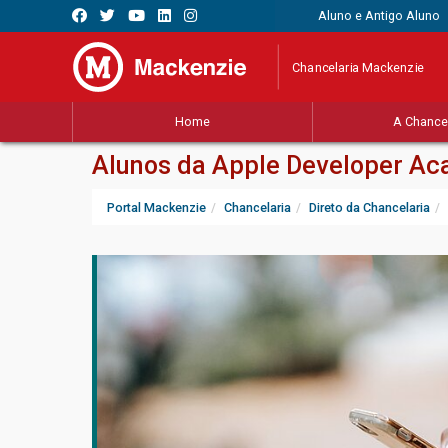
Aluno e Antigo Aluno
Chancelaria Mackenzie
Home
A Chancel
Alunos da Apple Developer Ac
Portal Mackenzie
Chancelaria
Direto da Chancelaria