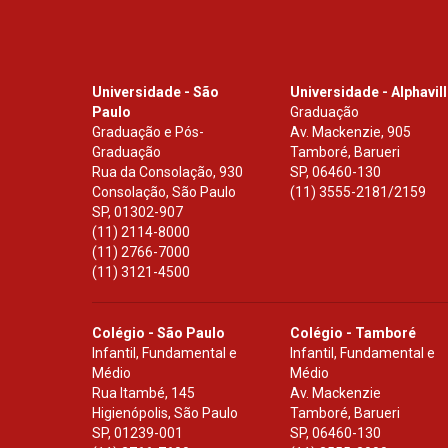
Universidade - São
Universidade - Alphavil
Paulo
Graduação
Graduação e Pós-
Av. Mackenzie, 905
Graduação
Tamboré, Barueri
Rua da Consolação, 930
SP
,
06460-130
Consolação, São Paulo
(11) 3555-2181/2159
SP
,
01302-907
(11) 2114-8000
(11) 2766-7000
(11) 3121-4500
Colégio - São Paulo
Colégio - Tamboré
Infantil, Fundamental e
Infantil, Fundamental e
Médio
Médio
Rua Itambé, 145
Av. Mackenzie
Higienópolis, São Paulo
Tamboré, Barueri
SP
,
01239-001
SP
,
06460-130