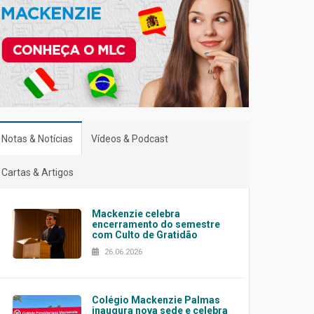
Notas & Notícias
Vídeos & Podcast
Cartas & Artigos
Mackenzie celebra
encerramento do semestre
com Culto de Gratidão
26.06.2026
Colégio Mackenzie Palmas
inaugura nova sede e celebra