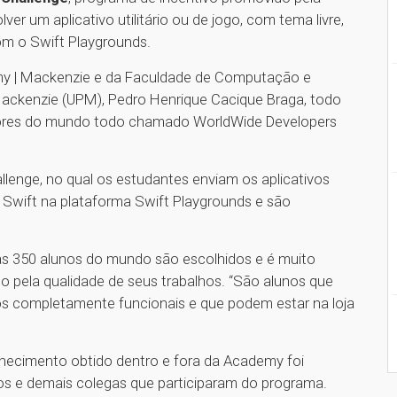
er um aplicativo utilitário ou de jogo, com tema livre,
om o Swift Playgrounds.
my | Mackenzie e da Faculdade de Computação e
 Mackenzie (UPM), Pedro Henrique Cacique Braga, todo
edores do mundo todo chamado WorldWide Developers
lenge, no qual os estudantes enviam os aplicativos
Swift na plataforma Swift Playgrounds e são
s 350 alunos do mundo são escolhidos e é muito
o pela qualidade de seus trabalhos. “São alunos que
os completamente funcionais e que podem estar na loja
hecimento obtido dentro e fora da Academy foi
s e demais colegas que participaram do programa.