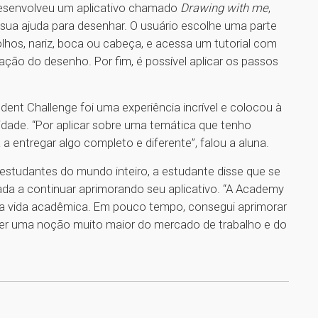
 desenvolveu um aplicativo chamado
Drawing with me
,
 sua ajuda para desenhar. O usuário escolhe uma parte
lhos, nariz, boca ou cabeça, e acessa um tutorial com
riação do desenho. Por fim, é possível aplicar os passos
dent Challenge foi uma experiência incrível e colocou à
idade. “Por aplicar sobre uma temática que tenho
 a entregar algo completo e diferente”, falou a aluna.
tudantes do mundo inteiro, a estudante disse que se
a a continuar aprimorando seu aplicativo. “A Academy
ha vida acadêmica. Em pouco tempo, consegui aprimorar
 ter uma noção muito maior do mercado de trabalho e do
1