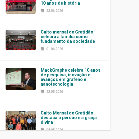
10 anos de história
22.06.2026
Culto mensal de Gratidão
celebra a família como
fundamento da sociedade
01.06.2026
MackGraphe celebra 10 anos
de pesquisa, inovação e
avanços em grafeno e
nanotecnologia
22.05.2026
Culto Mensal de Gratidão
destaca o perdão e a graça
divina
04.05.2026