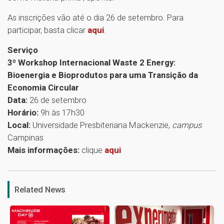
As inscrições vão até o dia 26 de setembro. Para
participar, basta clicar
aqui
.
Serviço
3º Workshop Internacional Waste 2 Energy:
Bioenergia e Bioprodutos para uma Transição da
Economia Circular
Data:
26 de setembro
Horário:
9h às 17h30
Local:
Universidade Presbiteriana Mackenzie,
campus
Campinas
Mais informações:
clique
aqui
1
Related News