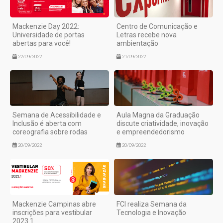
Mackenzie Day 2022:
Centro de Comunicação e
Universidade de portas
Letras recebe nova
abertas para você!
ambientação
22/09/2022
21/09/2022
Semana de Acessibilidade e
Aula Magna da Graduação
Inclusão é aberta com
discute criatividade, inovação
coreografia sobre rodas
e empreendedorismo
20/09/2022
20/09/2022
Mackenzie Campinas abre
FCI realiza Semana da
inscrições para vestibular
Tecnologia e Inovação
2023.1