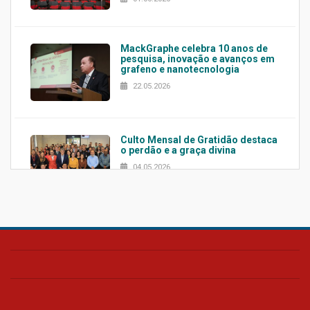
MackGraphe celebra 10 anos de
pesquisa, inovação e avanços em
grafeno e nanotecnologia
22.05.2026
Culto Mensal de Gratidão destaca
o perdão e a graça divina
04.05.2026
Confira como foi o culto mensal
de março
26.03.2026