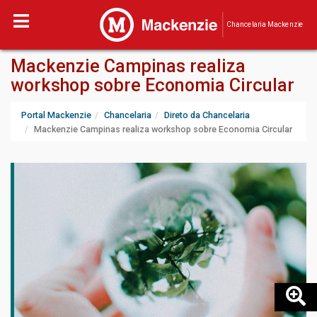
Chancelaria Mackenzie
Mackenzie Campinas realiza
workshop sobre Economia Circular
Portal Mackenzie
Chancelaria
Direto da Chancelaria
Mackenzie Campinas realiza workshop sobre Economia Circular