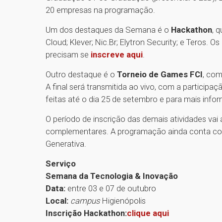
20 empresas na programação.
Um dos destaques da Semana é o
Hackathon
, 
Cloud; Klever; Nic.Br; Elytron Security; e Teros. O
precisam se
inscreve aqui
.
Outro destaque é o
Torneio de Games FCI
, com
A final será transmitida ao vivo, com a participaç
feitas até o dia 25 de setembro e para mais inf
O período de inscrição das demais atividades vai
complementares. A programação ainda conta com 
Generativa.
Serviço
Semana da Tecnologia & Inovação
Data:
entre 03 e 07 de outubro
Local:
campus
Higienópolis
Inscrição Hackathon:
clique aqui