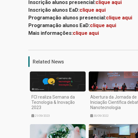
Inscrição alunos presencial:
clique aqui
Inscrição alunos EaD:
clique aqui
Programação alunos presencial:
clique aqui
Programação alunos EaD:
clique aqui
Mais informações:
clique aqui
Related News
FCI realiza Semana da
Abertura da Jornada de
Tecnologia & Inovação
Iniciação Científica deba
2023
Nanotecnologia
21/09/2023
30/09/2022