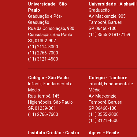
Universidade - São
Universidade - Alphavil
Paulo
Graduação
Graduação e Pós-
Av. Mackenzie, 905
Graduação
Tamboré, Barueri
Rua da Consolação, 930
SP
,
06460-130
Consolação, São Paulo
(11) 3555-2181/2159
SP
,
01302-907
(11) 2114-8000
(11) 2766-7000
(11) 3121-4500
Colégio - São Paulo
Colégio - Tamboré
Infantil, Fundamental e
Infantil, Fundamental e
Médio
Médio
Rua Itambé, 145
Av. Mackenzie
Higienópolis, São Paulo
Tamboré, Barueri
SP
,
01239-001
SP
,
06460-130
(11) 2766-7600
(11) 3555-2000
(11) 3121-4600
Instituto Cristão - Castro
Agnes – Recife