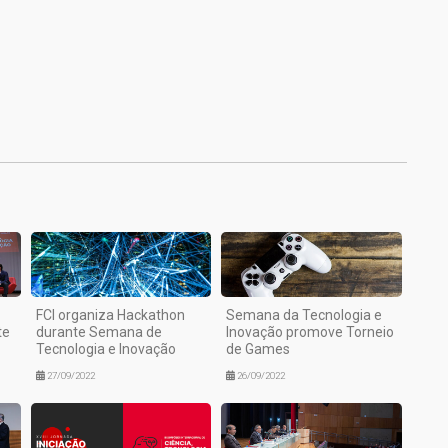
1
FCI organiza Hackathon
Semana da Tecnologia e
te
durante Semana de
Inovação promove Torneio
Tecnologia e Inovação
de Games
27/09/2022
26/09/2022