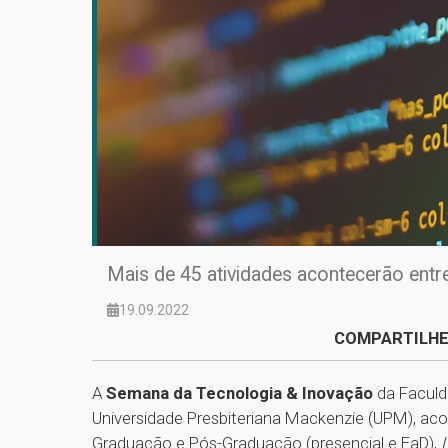
Mais de 45 atividades acontecerão entr
19.09.2022
COMPARTILHE
A
Semana da Tecnologia & Inovação
da Faculd
Universidade Presbiteriana Mackenzie (UPM), aco
Graduação e Pós-Graduação (presencial e EaD),