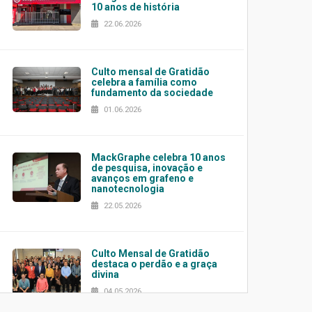
10 anos de história
22.06.2026
Culto mensal de Gratidão
celebra a família como
fundamento da sociedade
01.06.2026
MackGraphe celebra 10 anos
de pesquisa, inovação e
avanços em grafeno e
nanotecnologia
22.05.2026
Culto Mensal de Gratidão
destaca o perdão e a graça
divina
04.05.2026