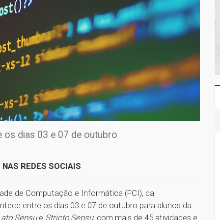
e os dias 03 e 07 de outubro
 NAS REDES SOCIAIS
ade de Computação e Informática (FCI), da
ntece entre os dias 03 e 07 de outubro para alunos da
Lato Sensu
e
Stricto Sensu
, com mais de 45 atividades e