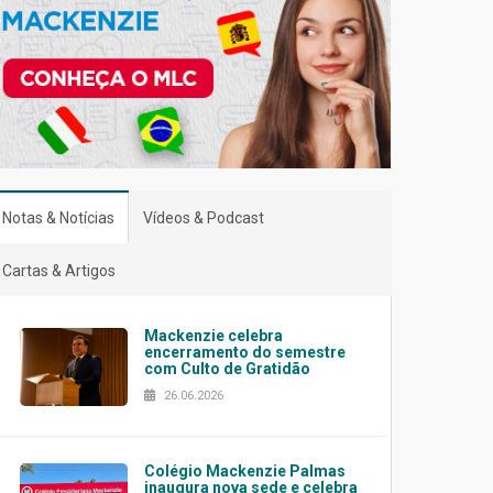
Notas & Notícias
Vídeos & Podcast
Cartas & Artigos
Mackenzie celebra
encerramento do semestre
com Culto de Gratidão
26.06.2026
Colégio Mackenzie Palmas
inaugura nova sede e celebra