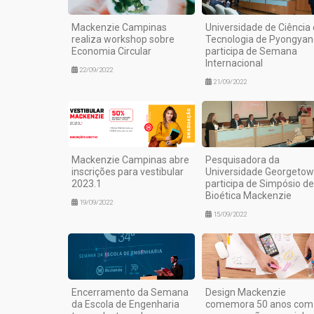
Mackenzie Campinas
Universidade de Ciência 
realiza workshop sobre
Tecnologia de Pyongyan
Economia Circular
participa de Semana
Internacional
22/09/2022
21/09/2022
Mackenzie Campinas abre
Pesquisadora da
inscrições para vestibular
Universidade Georgeto
2023.1
participa de Simpósio de
Bioética Mackenzie
19/09/2022
15/09/2022
Encerramento da Semana
Design Mackenzie
da Escola de Engenharia
comemora 50 anos com