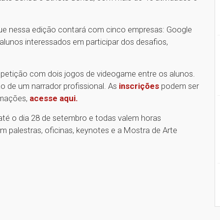
que nessa edição contará com cinco empresas: Google
s alunos interessados em participar dos desafios,
petição com dois jogos de videogame entre os alunos.
ão de um narrador profissional. As
inscrições
podem ser
ormações,
acesse aqui.
 até o dia 28 de setembro e todas valem horas
palestras, oficinas, keynotes e a Mostra de Arte