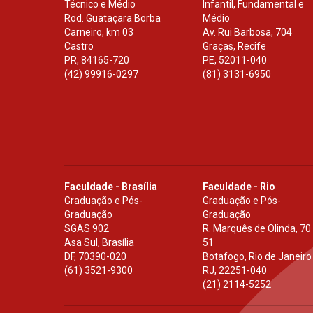
Técnico e Médio
Infantil, Fundamental e
Rod. Guataçara Borba
Médio
Carneiro, km 03
Av. Rui Barbosa, 704
Castro
Graças, Recife
PR
,
84165-720
PE
,
52011-040
(42) 99916-0297
(81) 3131-6950
Faculdade - Brasília
Faculdade - Rio
Graduação e Pós-
Graduação e Pós-
Graduação
Graduação
SGAS 902
R. Marquês de Olinda, 70
Asa Sul, Brasília
51
DF
,
70390-020
Botafogo, Rio de Janeiro
(61) 3521-9300
RJ
,
22251-040
(21) 2114-5252