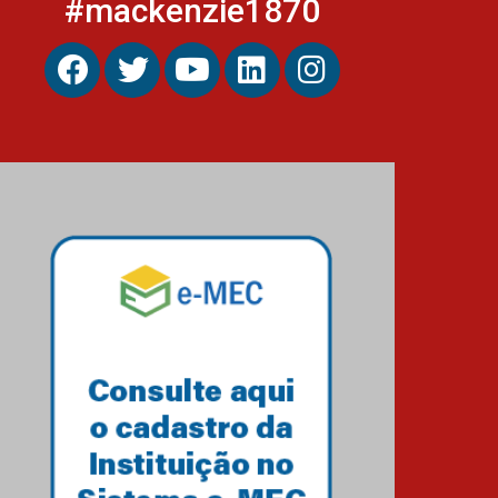
#mackenzie1870