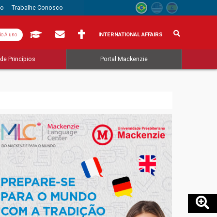
to
Trabalhe Conosco
INTERNATIONAL AFFAIRS
do Aluno
de Princípios
Portal Mackenzie