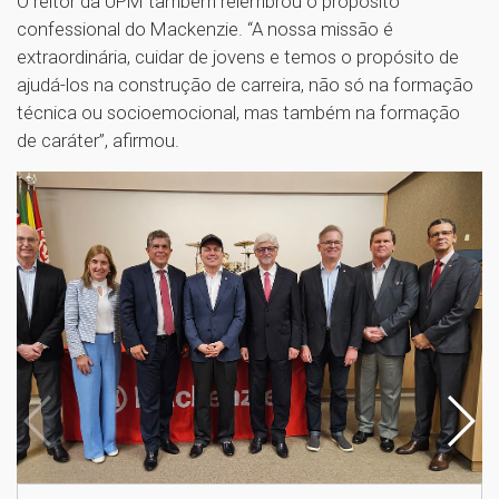
O reitor da UPM também relembrou o propósito
confessional do Mackenzie. “A nossa missão é
extraordinária, cuidar de jovens e temos o propósito de
ajudá-los na construção de carreira, não só na formação
técnica ou socioemocional, mas também na formação
de caráter”, afirmou.