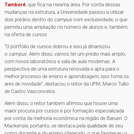
Tamboré
, que fica na mesma área. Por conta dessas
mudanças na estrutura, a Universidade passou a utilizar
dois prédios dentro do
campus
com exclusividade, o que
permitiu uma ampliação no número de alunos e, também,
na oferta de cursos
“O portfólio de cursos dobrou e isso já dinamizou
o
campus
. Além disso, vamos ter um prédio mais amplo,
com novos laboratórios e sala de aula modernas. A
perspectiva de uma estrutura renovada e apta para o
melhor processo de ensino e aprendizagem, isso toma os
ares de novidade”, destacou o reitor da UPM, Marco Tullio
de Castro Vasconcelos.
Além disso, o reitor também afirmou que houve uma
maior procura por cursos e por formação especializada
por conta da melhoria econômica na região de Barueri. O
Mackenzie, portanto, se destaca pela qualidade de seu
corpo docente e do ensino oferecido, o que favoreceu o