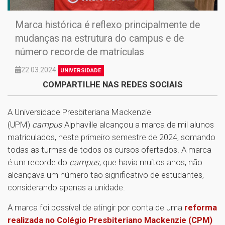
Marca histórica é reflexo principalmente de
mudanças na estrutura do campus e de
número recorde de matrículas
22.03.2024
UNIVERSIDADE
COMPARTILHE NAS REDES SOCIAIS
A Universidade Presbiteriana Mackenzie
(UPM)
campus
Alphaville alcançou a marca de mil alunos
matriculados, neste primeiro semestre de 2024, somando
todas as turmas de todos os cursos ofertados. A marca
é um recorde do
campus
, que havia muitos anos, não
alcançava um número tão significativo de estudantes,
considerando apenas a unidade.
A marca foi possível de atingir por conta de uma
reforma
realizada no Colégio Presbiteriano Mackenzie (CPM)