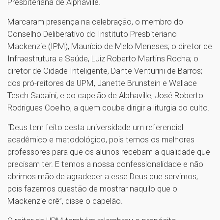
Presbiteriana de Alphaville.
Marcaram presença na celebração, o membro do
Conselho Deliberativo do Instituto Presbiteriano
Mackenzie (IPM), Maurício de Melo Meneses; o diretor de
Infraestrutura e Saúde, Luiz Roberto Martins Rocha; o
diretor de Cidade Inteligente, Dante Venturini de Barros;
dos pró-reitores da UPM, Janette Brunstein e Wallace
Tesch Sabaini; e do capelão de Alphaville, José Roberto
Rodrigues Coelho, a quem coube dirigir a liturgia do culto.
“Deus tem feito desta universidade um referencial
acadêmico e metodológico, pois temos os melhores
professores para que os alunos recebam a qualidade que
precisam ter. E temos a nossa confessionalidade e não
abrimos mão de agradecer a esse Deus que servimos,
pois fazemos questão de mostrar naquilo que o
Mackenzie crê”, disse o capelão.