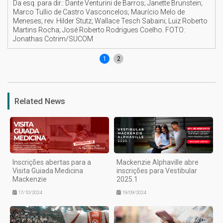
Da esq. para dir.: Dante Venturini de Barros; Janette Brunstein;
Marco Tullio de Castro Vasconcelos; Maurício Melo de
Meneses; rev. Hilder Stutz; Wallace Tesch Sabaini; Luiz Roberto
Martins Rocha; José Roberto Rodrigues Coelho. FOTO:
Jonathas Cotrim/SUCOM
1
2
Related News
Inscrições abertas para a
Mackenzie Alphaville abre
Visita Guiada Medicina
inscrições para Vestibular
Mackenzie
2025.1
17/10/2024
19/09/2024