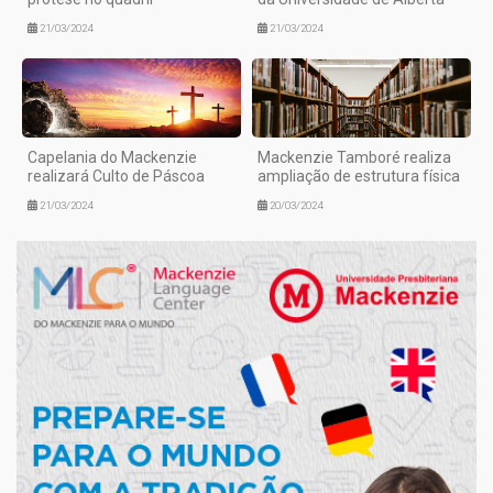
21/03/2024
21/03/2024
Capelania do Mackenzie
Mackenzie Tamboré realiza
realizará Culto de Páscoa
ampliação de estrutura física
21/03/2024
20/03/2024