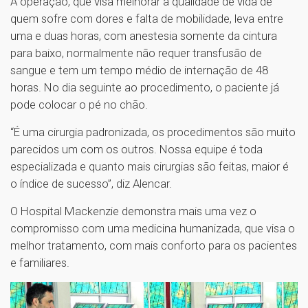
A operação, que visa melhorar a qualidade de vida de
quem sofre com dores e falta de mobilidade, leva entre
uma e duas horas, com anestesia somente da cintura
para baixo, normalmente não requer transfusão de
sangue e tem um tempo médio de internação de 48
horas. No dia seguinte ao procedimento, o paciente já
pode colocar o pé no chão.
“É uma cirurgia padronizada, os procedimentos são muito
parecidos um com os outros. Nossa equipe é toda
especializada e quanto mais cirurgias são feitas, maior é
o índice de sucesso”, diz Alencar.
O Hospital Mackenzie demonstra mais uma vez o
compromisso com uma medicina humanizada, que visa o
melhor tratamento, com mais conforto para os pacientes
e familiares.