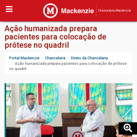
Chancelaria Mackenzie
Ação humanizada prepara
pacientes para colocação de
prótese no quadril
Portal Mackenzie
Chancelaria
Direto da Chancelaria
Ação humanizada prepara pacientes para colocação de prótese
no quadril