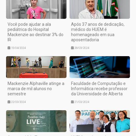
Você pode ajudar a ala
Após 37 anos de dedicação,
pediátrica do Hospital
médico do HUEM é
Mackenzie ao destinar 3% do
homenageado em sua
IR
aposentadoria
15/04/2024
28/03/2024
Mackenzie Alphaville atinge a
Faculdade de Computação e
marca de mil alunos no
Informática recebe professor
semestre
da Universidade de Alberta
22/03/2024
21/03/2024