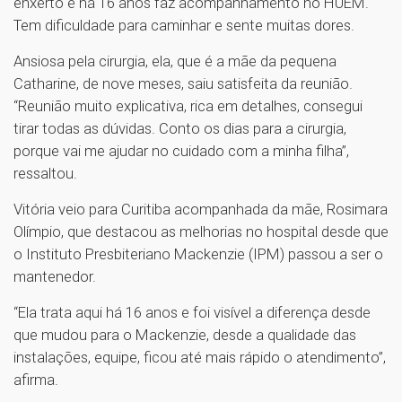
enxerto e há 16 anos faz acompanhamento no HUEM.
Tem dificuldade para caminhar e sente muitas dores.
Ansiosa pela cirurgia, ela, que é a mãe da pequena
Catharine, de nove meses, saiu satisfeita da reunião.
“Reunião muito explicativa, rica em detalhes, consegui
tirar todas as dúvidas. Conto os dias para a cirurgia,
porque vai me ajudar no cuidado com a minha filha”,
ressaltou.
Vitória veio para Curitiba acompanhada da mãe, Rosimara
Olímpio, que destacou as melhorias no hospital desde que
o Instituto Presbiteriano Mackenzie (IPM) passou a ser o
mantenedor.
“Ela trata aqui há 16 anos e foi visível a diferença desde
que mudou para o Mackenzie, desde a qualidade das
instalações, equipe, ficou até mais rápido o atendimento”,
afirma.