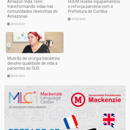
Amazon Vida Teen:
HUEM recebe equipamentos
transformando vidas nas
e reforça parceria com a
comunidades ribeirinhas do
Prefeitura de Curitiba
Amazonas
15/03/2024
18/03/2024
Mutirão de cirurgia bariátrica
devolve qualidade de vida a
pacientes do SUS
08/03/2024