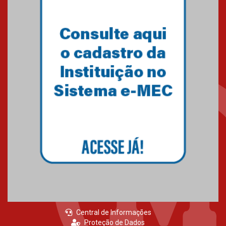
Primeiro culto do ano ressalta o
agradecimento
27.02.2026
Mackenzie recepciona calouros
do primeiro semestre de 2026
06.02.2026
Central de Informações
Proteção de Dados