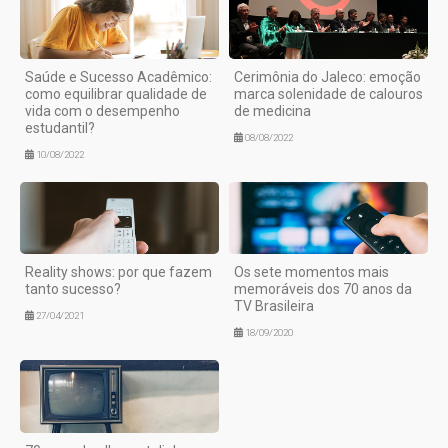
Saúde e Sucesso Acadêmico:
Cerimônia do Jaleco: emoção
como equilibrar qualidade de
marca solenidade de calouros
vida com o desempenho
de medicina
estudantil?
08/08/2022
10/08/2022
Reality shows: por que fazem
Os sete momentos mais
tanto sucesso?
memoráveis dos 70 anos da
TV Brasileira
27/04/2021
18/09/2020