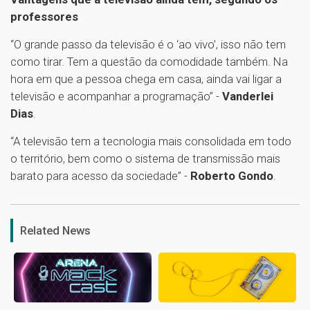
professores
“O grande passo da televisão é o ‘ao vivo’, isso não tem
como tirar. Tem a questão da comodidade também. Na
hora em que a pessoa chega em casa, ainda vai ligar a
televisão e acompanhar a programação” -
Vanderlei
Dias
.
“A televisão tem a tecnologia mais consolidada em todo
o território, bem como o sistema de transmissão mais
barato para acesso da sociedade” -
Roberto Gondo
.
1
Related News