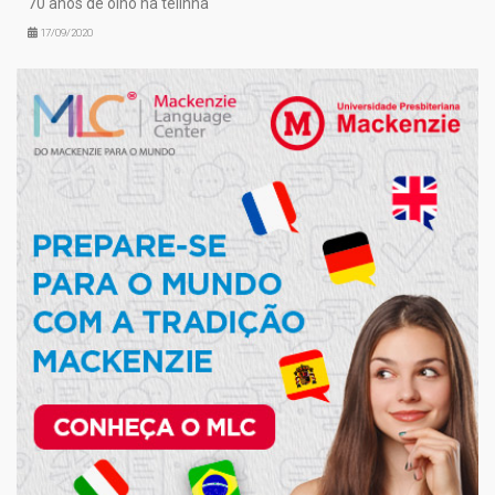
70 anos de olho na telinha
17/09/2020