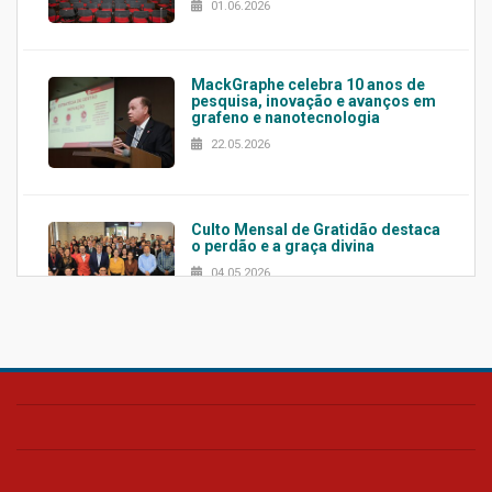
01.06.2026
MackGraphe celebra 10 anos de
pesquisa, inovação e avanços em
grafeno e nanotecnologia
22.05.2026
Culto Mensal de Gratidão destaca
o perdão e a graça divina
04.05.2026
Confira como foi o culto mensal
de março
26.03.2026