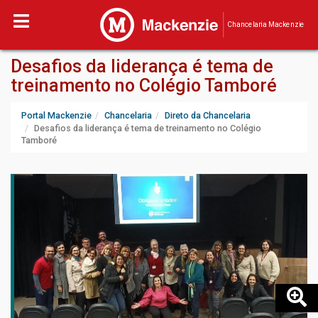
Chancelaria Mackenzie
Desafios da liderança é tema de
treinamento no Colégio Tamboré
Portal Mackenzie
Chancelaria
Direto da Chancelaria
Desafios da liderança é tema de treinamento no Colégio
Tamboré