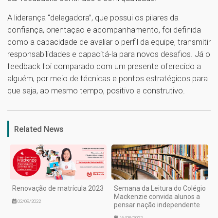
A liderança “delegadora”, que possui os pilares da
confiança, orientação e acompanhamento, foi definida
como a capacidade de avaliar o perfil da equipe, transmitir
responsabilidades e capacitá-la para novos desafios. Já o
feedback foi comparado com um presente oferecido a
alguém, por meio de técnicas e pontos estratégicos para
que seja, ao mesmo tempo, positivo e construtivo.
1
Related News
Renovação de matrícula 2023
Semana da Leitura do Colégio
Mackenzie convida alunos a
02/09/2022
pensar nação independente
16/08/2022