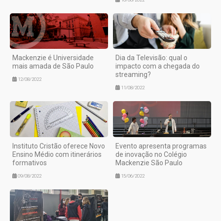
Mackenzie é Universidade
Dia da Televisão: qual o
mais amada de São Paulo
impacto com a chegada do
streaming?
12/08/2022
11/08/2022
Instituto Cristão oferece Novo
Evento apresenta programas
Ensino Médio com itinerários
de inovação no Colégio
formativos
Mackenzie São Paulo
09/08/2022
15/06/2022