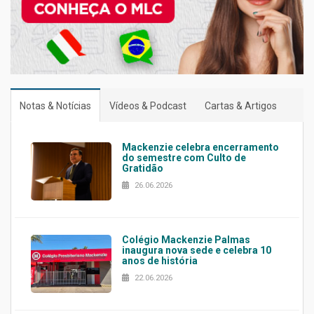
Notas & Notícias
Vídeos & Podcast
Cartas & Artigos
Mackenzie celebra encerramento
do semestre com Culto de
Gratidão
26.06.2026
Colégio Mackenzie Palmas
inaugura nova sede e celebra 10
anos de história
22.06.2026