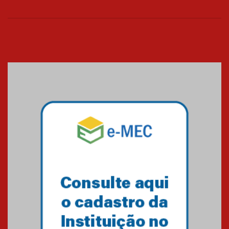
26.03.2026
Cerimônia do Jaleco marca
entrada de novos alunos de
Medicina em Alphaville
09.03.2026
Mackenzie mobiliza campanha
solidária para apoiar famílias em
Minas Gerais
05.03.2026
Primeiro culto do ano ressalta o
agradecimento
27.02.2026