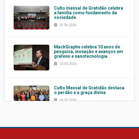
Culto mensal de Gratidão celebra
a família como fundamento da
sociedade
01.06.2026
MackGraphe celebra 10 anos de
pesquisa, inovação e avanços em
grafeno e nanotecnologia
22.05.2026
Culto Mensal de Gratidão destaca
o perdão e a graça divina
04.05.2026
Confira como foi o culto mensal
de março