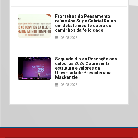
Fronteiras do Pensamento
reúne Ana Suy e Gabriel Rolón
em debate inédito sobre os
caminhos da felicidade
06.08.2026
Segundo dia da Recepção aos
calouros 2026.2 apresenta
estrutura e valores da
Universidade Presbiteriana
Mackenzie
06.08.2026
Nova apresentação do Centro
de Música Brasileira
homenageia artista brasileira
05.08.2026