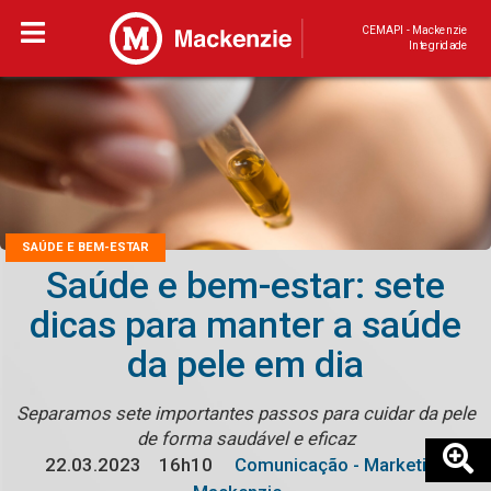
CEMAPI - Mackenzie
Integridade
SAÚDE E BEM-ESTAR
Saúde e bem-estar: sete
dicas para manter a saúde
da pele em dia
Separamos sete importantes passos para cuidar da pele
de forma saudável e eficaz
22.03.2023
16h10
Comunicação - Marketing