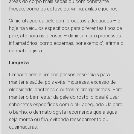
áreas do corpo mais secas ou com constante
fricção, como os cotovelos, virilha, axilas e joelhos.
“A hidratação da pele com produtos adequados – e
hoje há veículos específicos para diferentes tipos de
pele, até para as oleosas – diminui muito processos
inflamatórios, como eczemas, por exemplo”, afirma o
dermatologista.
Limpeza
Limpar a pele é um dos passos essenciais para
manter a saúde, pois evita impurezas, excesso de
oleosidade, bactérias e outros microrganismos. Para
manter o bem-estar da pele do rosto, o ideal é usar
sabonetes específicos com o pH adequado. Já para
o banho, o dermatologista recomenda que a água
seja morna ou fria, evitando ressecamento ou
queimaduras.