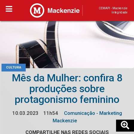
CEMAPI - Mackenzie
Integridade
CULTURA
Mês da Mulher: confira 8
produções sobre
protagonismo feminino
10.03.2023
11h54
Comunicação - Marketing
Mackenzie
COMPARTILHE NAS REDES SOCIAIS