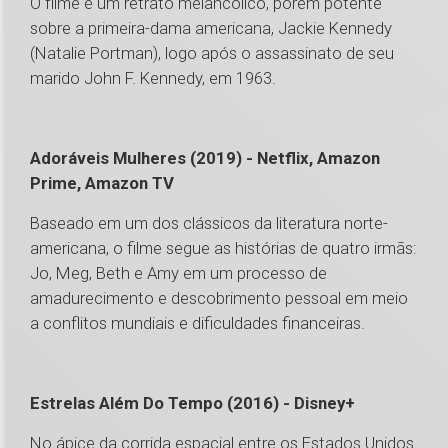
O filme é um retrato melancólico, porém potente
sobre a primeira-dama americana, Jackie Kennedy
(Natalie Portman), logo após o assassinato de seu
marido John F. Kennedy, em 1963.
Adoráveis Mulheres (2019) - Netflix, Amazon
Prime, Amazon TV
Baseado em um dos clássicos da literatura norte-
americana, o filme segue as histórias de quatro irmãs:
Jo, Meg, Beth e Amy em um processo de
amadurecimento e descobrimento pessoal em meio
a conflitos mundiais e dificuldades financeiras.
Estrelas Além Do Tempo (2016) - Disney+
No ápice da corrida espacial entre os Estados Unidos