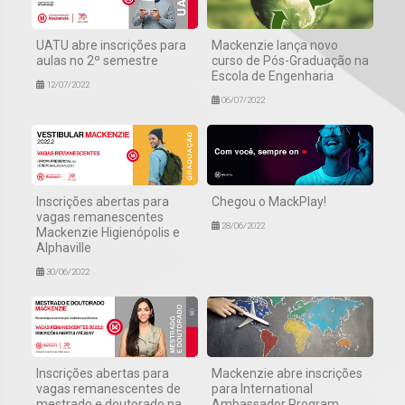
UATU abre inscrições para
Mackenzie lança novo
aulas no 2º semestre
curso de Pós-Graduação na
Escola de Engenharia
12/07/2022
06/07/2022
Inscrições abertas para
Chegou o MackPlay!
vagas remanescentes
28/06/2022
Mackenzie Higienópolis e
Alphaville
30/06/2022
Inscrições abertas para
Mackenzie abre inscrições
vagas remanescentes de
para International
mestrado e doutorado na
Ambassador Program