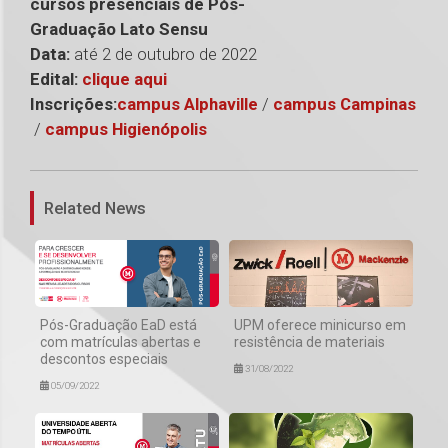
cursos presenciais de Pós-
Graduação Lato Sensu
Data:
até 2 de outubro de 2022
Edital:
clique aqui
Inscrições:
campus Alphaville
/
campus Campinas
/
campus Higienópolis
1
Related News
Pós-Graduação EaD está
UPM oferece minicurso em
com matrículas abertas e
resistência de materiais
descontos especiais
31/08/2022
05/09/2022