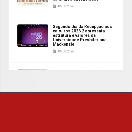
06.08.2026
Segundo dia da Recepção aos
calouros 2026.2 apresenta
estrutura e valores da
Universidade Presbiteriana
Mackenzie
06.08.2026
Nova apresentação do Centro
de Música Brasileira
homenageia artista brasileira
05.08.2026
Universidade Mackenzie
realizará nova edição da Feira
EducationUSA
05.08.2026