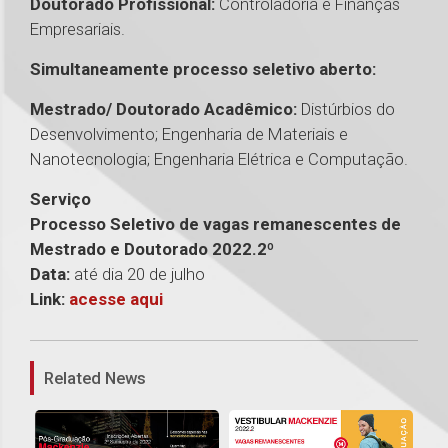
Doutorado Profissional:
Controladoria e Finanças
Empresariais.
Simultaneamente processo seletivo aberto:
Mestrado/ Doutorado Acadêmico:
Distúrbios do
Desenvolvimento; Engenharia de Materiais e
Nanotecnologia; Engenharia Elétrica e Computação.
Serviço
Processo Seletivo de vagas remanescentes de
Mestrado e Doutorado 2022.2º
Data:
até dia 20 de julho
Link:
acesse aqui
1
Related News