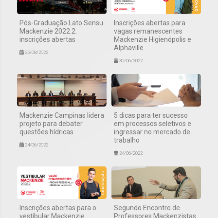
Pós-Graduação Lato Sensu
Inscrições abertas para
Mackenzie 2022.2:
vagas remanescentes
inscrições abertas
Mackenzie Higienópolis e
Alphaville
25/08/2022
30/06/2022
Mackenzie Campinas lidera
5 dicas para ter sucesso
projeto para debater
em processos seletivos e
questões hídricas
ingressar no mercado de
trabalho
24/06/2022
24/06/2022
Inscrições abertas para o
Segundo Encontro de
vestibular Mackenzie
Professores Mackenzistas