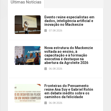
Últimas Notícias
Evento reúne especialistas em
dados, inteligência artificial e
inovação no Mackenzie
07.08.2026
Nova estrutura do Mackenzie
voltada ao ensino, à
capacitação e à formação
executiva é destaque na
abertura da Agroleite 2026
06.08.2026
Fronteiras do Pensamento
reúne Ana Suy e Gabriel Rolón
em debate inédito sobre os
caminhos da felicidade
06.08.2026