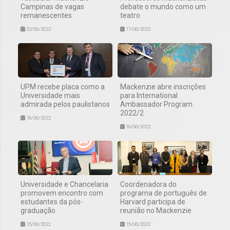
Campinas de vagas
debate o mundo como um
remanescentes
teatro
23/06/2022
17/06/2022
UPM recebe placa como a
Mackenzie abre inscrições
Universidade mais
para International
admirada pelos paulistanos
Ambassador Program
2022/2
16/06/2022
16/06/2022
Universidade e Chancelaria
Coordenadora do
promovem encontro com
programa de português de
estudantes da pós-
Harvard participa de
graduação
reunião no Mackenzie
15/06/2022
15/06/2022