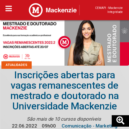
CEMAPI - Mackenzie
Integridade
ATUALIDADES
Inscrições abertas para
vagas remanescentes de
mestrado e doutorado na
Universidade Mackenzie
São mais de 10 cursos disponíveis
22.06.2022
09h00
Comunicação - Marketing