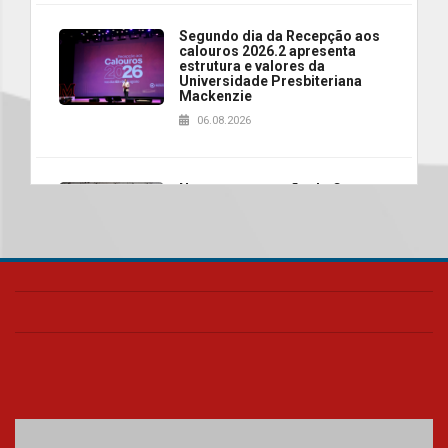
Segundo dia da Recepção aos
calouros 2026.2 apresenta
estrutura e valores da
Universidade Presbiteriana
Mackenzie
06.08.2026
Nova apresentação do Centro
de Música Brasileira
homenageia artista brasileira
05.08.2026
Universidade Mackenzie
realizará nova edição da Feira
EducationUSA
05.08.2026
Seminário discute desafios