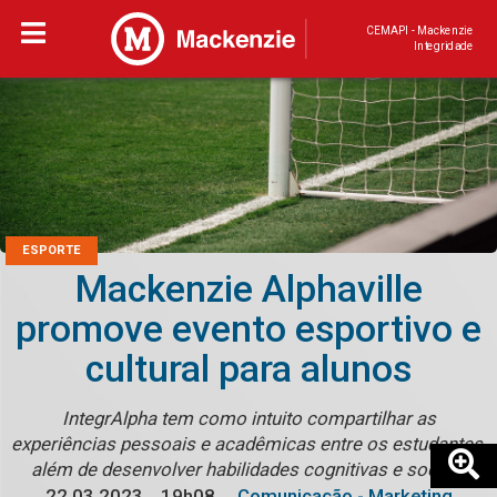
CEMAPI - Mackenzie
Integridade
ESPORTE
Mackenzie Alphaville
promove evento esportivo e
cultural para alunos
IntegrAlpha tem como intuito compartilhar as
experiências pessoais e acadêmicas entre os estudantes,
além de desenvolver habilidades cognitivas e sociais
22.03.2023
19h08
Comunicação - Marketing