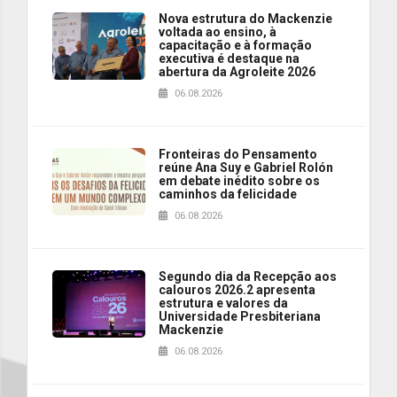
Nova estrutura do Mackenzie
voltada ao ensino, à
capacitação e à formação
executiva é destaque na
abertura da Agroleite 2026
06.08.2026
Fronteiras do Pensamento
reúne Ana Suy e Gabriel Rolón
em debate inédito sobre os
caminhos da felicidade
06.08.2026
Segundo dia da Recepção aos
calouros 2026.2 apresenta
estrutura e valores da
Universidade Presbiteriana
Mackenzie
06.08.2026