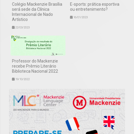
Colégio Mackenzie Brasília
E-sports: prática esportiva
será sede da Clínica
ou entretenimento?
Internacional de Nado
16/01/2023
Artístico
22/03/2023
Professor do Mackenzie
recebe Prêmio Literário
Biblioteca Nacional 2022
19/10/2022