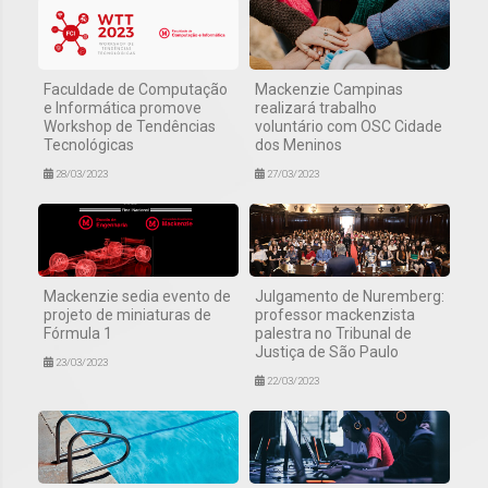
Faculdade de Computação
Mackenzie Campinas
e Informática promove
realizará trabalho
Workshop de Tendências
voluntário com OSC Cidade
Tecnológicas
dos Meninos
28/03/2023
27/03/2023
Mackenzie sedia evento de
Julgamento de Nuremberg:
projeto de miniaturas de
professor mackenzista
Fórmula 1
palestra no Tribunal de
Justiça de São Paulo
23/03/2023
22/03/2023