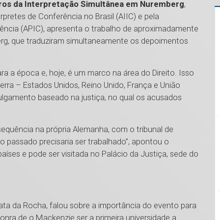
eiros da Interpretação Simultânea em Nuremberg
,
pretes de Conferência no Brasil (AIIC) e pela
rência (APIC), apresenta o trabalho de aproximadamente
erg, que traduziram simultaneamente os depoimentos
ra a época e, hoje, é um marco na área do Direito. Isso
rra – Estados Unidos, Reino Unido, França e União
ulgamento baseado na justiça, no qual os acusados
sequência na própria Alemanha, com o tribunal de
o passado precisaria ser trabalhado”, apontou o
países e pode ser visitada no Palácio da Justiça, sede do
ta da Rocha, falou sobre a importância do evento para
ra de o Mackenzie ser a primeira universidade a