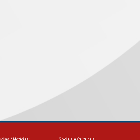
ídias / Notícias:
Sociais e Culturais: