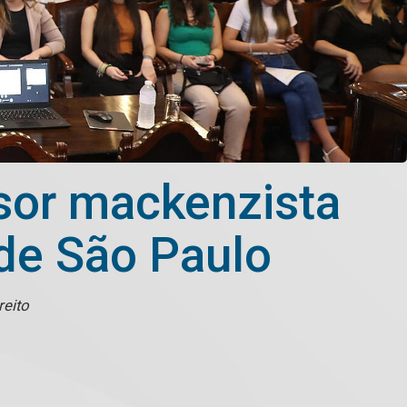
sor mackenzista
 de São Paulo
reito