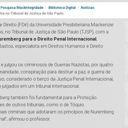
Pesquisa MackIntegridade
Biblioteca Digital
Notícias
ra no Tribunal de Justiça de São Paulo
 Direito (FDir) da Universidade Presbiteriana Mackenzie
, no Tribunal de Justiça de São Paulo (TJSP), com a
emberg para o Direito Penal Internacional
,
 Bastos, especialista em Direitos Humanos e Direito
julgou os criminosos de Guerras Nazistas, por quatro
anidade; conspiração para destruir a paz; e guerra de
so, considerado o berço da Justiça Penal Internacional,
m julgados em um tribunal internacional.
berg também foi fundamental para a Proteção
es de outros tribunais, como o de Tóquio.
nais criminais que adotaram os princípios de Nuremberg
al”, afirmou o professor.