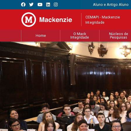
Aluno e Antigo Aluno
CEMAPI - Mackenzie
Integridade
O Mack
Núcleos de
Home
Integridade
Pesquisas