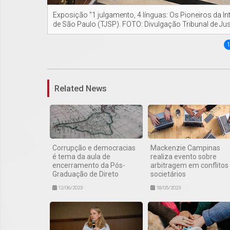
Exposição "1 julgamento, 4 línguas: Os Pioneiros da I
de São Paulo (TJSP). FOTO: Divulgação Tribunal de Ju
Related News
Corrupção e democracias
Mackenzie Campinas
é tema da aula de
realiza evento sobre
encerramento da Pós-
arbitragem em conflitos
Graduação de Direto
societários
12/06/2023
18/05/2023