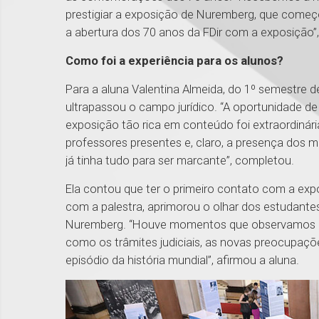
prestigiar a exposição de Nuremberg, que começ
a abertura dos 70 anos da FDir com a exposição”,
Como foi a experiência para os alunos?
Para a aluna Valentina Almeida, do 1º semestre d
ultrapassou o campo jurídico. “A oportunidade de
exposição tão rica em conteúdo foi extraordinária
professores presentes e, claro, a presença dos
já tinha tudo para ser marcante”, completou.
Ela contou que ter o primeiro contato com a expos
com a palestra, aprimorou o olhar dos estudan
Nuremberg. “Houve momentos que observamos a 
como os trâmites judiciais, as novas preocupaçõ
episódio da história mundial”, afirmou a aluna.