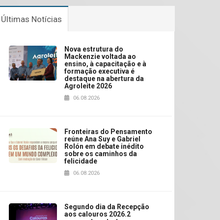
Últimas Notícias
Nova estrutura do
Mackenzie voltada ao
ensino, à capacitação e à
formação executiva é
destaque na abertura da
Agroleite 2026
06.08.2026
Fronteiras do Pensamento
reúne Ana Suy e Gabriel
Rolón em debate inédito
sobre os caminhos da
felicidade
06.08.2026
Segundo dia da Recepção
aos calouros 2026.2