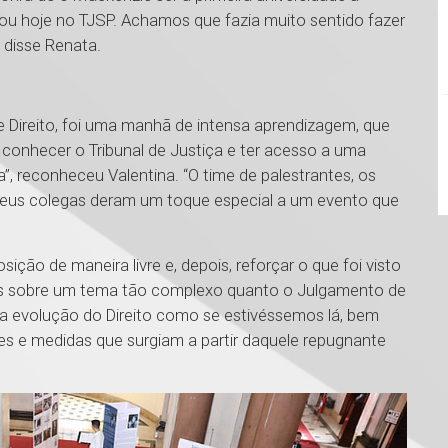
ou hoje no TJSP. Achamos que fazia muito sentido fazer
 disse Renata.
e Direito, foi uma manhã de intensa aprendizagem, que
 conhecer o Tribunal de Justiça e ter acesso a uma
”, reconheceu Valentina. “O time de palestrantes, os
 meus colegas deram um toque especial a um evento que
ição de maneira livre e, depois, reforçar o que foi visto
tes sobre um tema tão complexo quanto o Julgamento de
evolução do Direito como se estivéssemos lá, bem
es e medidas que surgiam a partir daquele repugnante