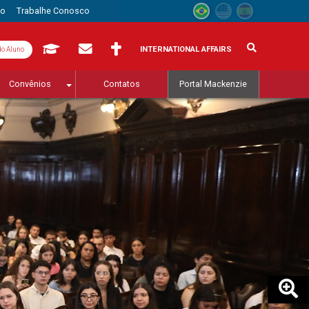
to
Trabalhe Conosco
INTERNATIONAL AFFAIRS
do Aluno
Convênios
Contatos
Portal Mackenzie