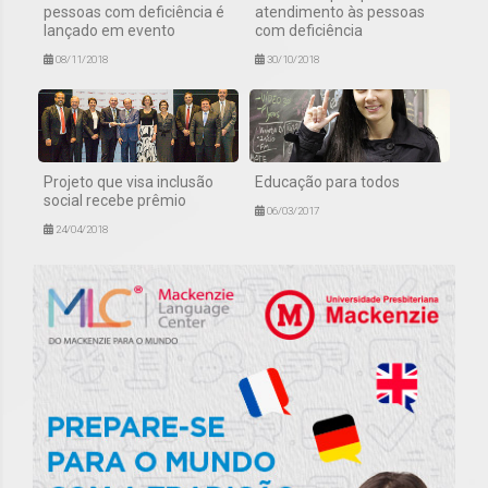
pessoas com deficiência é
atendimento às pessoas
lançado em evento
com deficiência
08/11/2018
30/10/2018
Projeto que visa inclusão
Educação para todos
social recebe prêmio
06/03/2017
24/04/2018