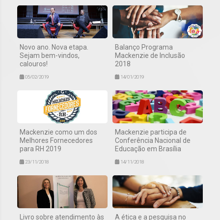
Novo ano. Nova etapa.
Balanço Programa
Sejam bem-vindos,
Mackenzie de Inclusão
calouros!
2018
05/02/2019
14/01/2019
Mackenzie como um dos
Mackenzie participa de
Melhores Fornecedores
Conferência Nacional de
para RH 2019
Educação em Brasília
23/11/2018
14/11/2018
Livro sobre atendimento às
A ética e a pesquisa no