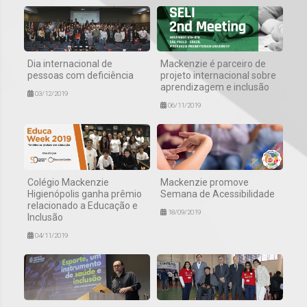
Dia internacional de
Mackenzie é parceiro de
pessoas com deficiência
projeto internacional sobre
aprendizagem e inclusão
03/12/2019
06/11/2019
Colégio Mackenzie
Mackenzie promove
Higienópolis ganha prêmio
Semana de Acessibilidade
relacionado a Educação e
18/09/2019
Inclusão
04/11/2019