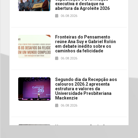
executiva é destaque na
abertura da Agroleite 2026
06.08.2026
Fronteiras do Pensamento
reúne Ana Suy e Gabriel Rolón
em debate inédito sobre os
caminhos da felicidade
06.08.2026
Segundo dia da Recepção aos
calouros 2026.2 apresenta
estrutura e valores da
Universidade Presbiteriana
Mackenzie
06.08.2026
Nova apresentação do Centro
de Música Brasileira
homenageia artista brasileira