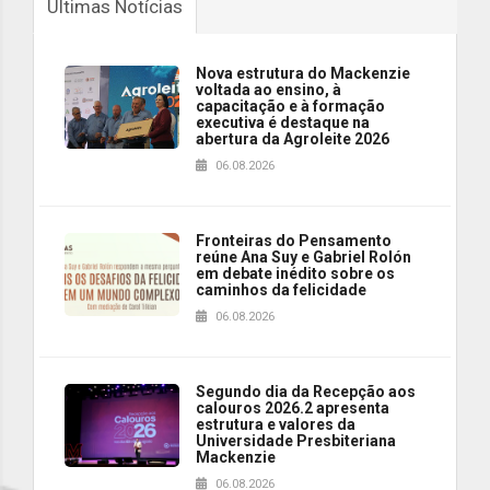
Últimas Notícias
Nova estrutura do Mackenzie
voltada ao ensino, à
capacitação e à formação
executiva é destaque na
abertura da Agroleite 2026
06.08.2026
Fronteiras do Pensamento
reúne Ana Suy e Gabriel Rolón
em debate inédito sobre os
caminhos da felicidade
06.08.2026
Segundo dia da Recepção aos
calouros 2026.2 apresenta
estrutura e valores da
Universidade Presbiteriana
Mackenzie
06.08.2026