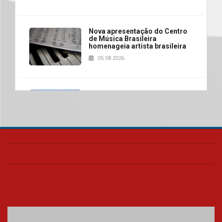
Nova apresentação do Centro
de Música Brasileira
homenageia artista brasileira
05.08.2026
Universidade Mackenzie
realizará nova edição da Feira
EducationUSA
05.08.2026
Seminário discute desafios
das novas tecnologias em
sistemas solares residenciais
04.08.2026
Mackenzie recepciona os