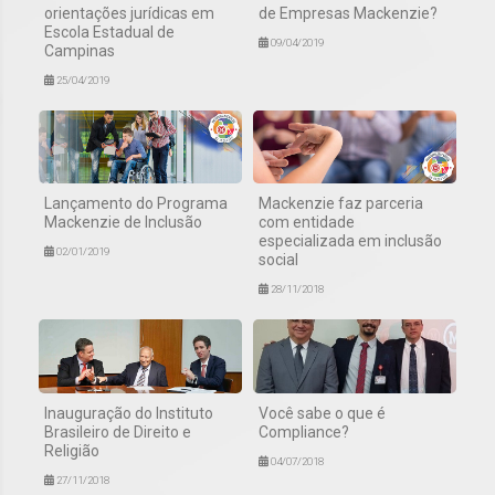
orientações jurídicas em
de Empresas Mackenzie?
Escola Estadual de
09/04/2019
Campinas
25/04/2019
Lançamento do Programa
Mackenzie faz parceria
Mackenzie de Inclusão
com entidade
especializada em inclusão
02/01/2019
social
28/11/2018
Inauguração do Instituto
Você sabe o que é
Brasileiro de Direito e
Compliance?
Religião
04/07/2018
27/11/2018