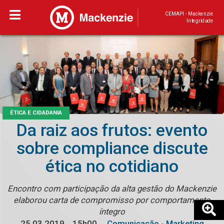
CEMAPI - Mackenzie
Integridade
ÉTICA E CIDADANIA
Da raiz aos frutos: evento
sobre compliance discute
ética no cotidiano
Encontro com participação da alta gestão do Mackenzie
elaborou carta de compromisso por comportamento
íntegro
25.03.2019
15h00
Comunicação - Marketing