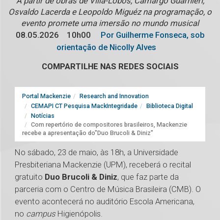
A partir de obras de Villa-Lobos, Camargo Guarnieri,
Osvaldo Lacerda e Leopoldo Miguéz na programação, o
evento promete uma imersão no mundo musical
08.05.2026
10h00
Por Guilherme Fonseca, sob
orientação de Nicolly Alves
COMPARTILHE NAS REDES SOCIAIS
Portal Mackenzie
Research and Innovation
CEMAPI CT Pesquisa MackIntegridade
Biblioteca Digital
Notícias
Com repertório de compositores brasileiros, Mackenzie
recebe a apresentação do"Duo Brucoli & Diniz"
No sábado, 23 de maio, às 18h, a Universidade
Presbiteriana Mackenzie (UPM), receberá o recital
gratuito
Duo Brucoli & Diniz
, que faz parte da
parceria com o Centro de Música Brasileira (CMB). O
evento acontecerá no auditório Escola Americana,
no
campus
Higienópolis.