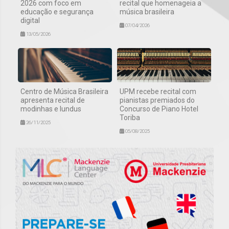
2026 com foco em
recital que homenageia a
educação e segurança
música brasileira
digital
07/04/2026
13/05/2026
Centro de Música Brasileira
UPM recebe recital com
apresenta recital de
pianistas premiados do
modinhas e lundus
Concurso de Piano Hotel
Toriba
26/11/2025
05/08/2025