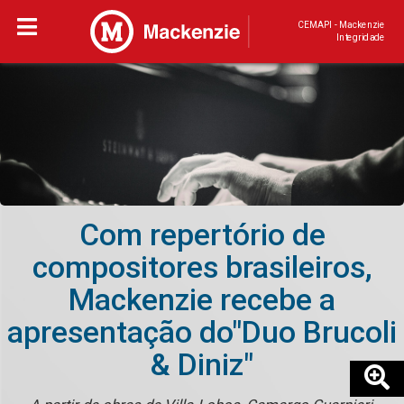
CEMAPI - Mackenzie
Integridade
Com repertório de
compositores brasileiros,
Mackenzie recebe a
apresentação do"Duo Brucoli
& Diniz"