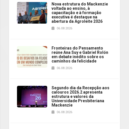
Nova estrutura do Mackenzie
voltada ao ensino, à
capacitação e à formação
executiva é destaque na
abertura da Agroleite 2026
06.08.2026
Fronteiras do Pensamento
reúne Ana Suy e Gabriel Rolón
em debate inédito sobre os
caminhos da felicidade
06.08.2026
Segundo dia da Recepção aos
calouros 2026.2 apresenta
estrutura e valores da
Universidade Presbiteriana
Mackenzie
06.08.2026