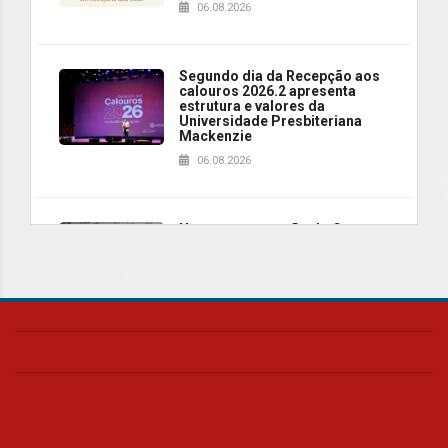
06.08.2026
Segundo dia da Recepção aos
calouros 2026.2 apresenta
estrutura e valores da
Universidade Presbiteriana
Mackenzie
06.08.2026
Nova apresentação do Centro
de Música Brasileira
homenageia artista brasileira
05.08.2026
Universidade Mackenzie
realizará nova edição da Feira
EducationUSA
05.08.2026