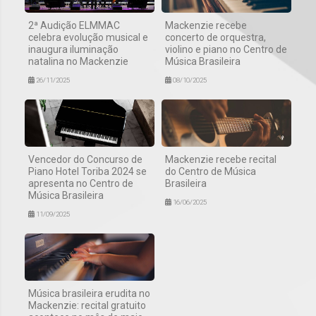
2ª Audição ELMMAC
Mackenzie recebe
celebra evolução musical e
concerto de orquestra,
inaugura iluminação
violino e piano no Centro de
natalina no Mackenzie
Música Brasileira
26/11/2025
08/10/2025
Vencedor do Concurso de
Mackenzie recebe recital
Piano Hotel Toriba 2024 se
do Centro de Música
apresenta no Centro de
Brasileira
Música Brasileira
16/06/2025
11/09/2025
Música brasileira erudita no
Mackenzie: recital gratuito