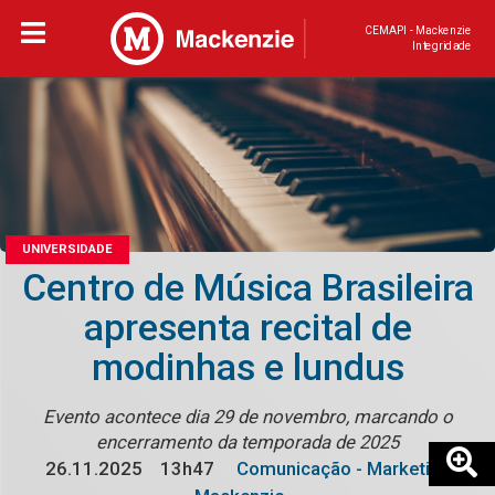
CEMAPI - Mackenzie
Integridade
UNIVERSIDADE
Centro de Música Brasileira
apresenta recital de
modinhas e lundus
Evento acontece dia 29 de novembro, marcando o
encerramento da temporada de 2025
26.11.2025
13h47
Comunicação - Marketing