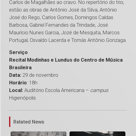
Carlos de Magalhães ao cravo. No repertório do trio,
estão as obras de Antônio José da Silva, Antônio
José do Rego, Carlos Gomes, Domingos Caldas
Barbosa, Gabriel Fernandes da Trindade, José
Maurício Nunes Garcia, Jozé de Mesquita, Marcos
Portugal, Osvaldo Lacerda e Tomás Antônio Gonzaga.
Serviço
Recital Modinhas e Lundus do Centro de Música
Brasileira
Data:
29 de novembro
Horário
: 18h
Local:
Auditório Escola Americana –
campus
Higienópolis
1
Related News