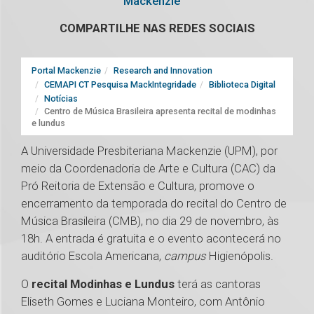
Mackenzie
COMPARTILHE NAS REDES SOCIAIS
Portal Mackenzie
Research and Innovation
CEMAPI CT Pesquisa MackIntegridade
Biblioteca Digital
Notícias
Centro de Música Brasileira apresenta recital de modinhas
e lundus
A Universidade Presbiteriana Mackenzie (UPM), por
meio da Coordenadoria de Arte e Cultura (CAC) da
Pró Reitoria de Extensão e Cultura, promove o
encerramento da temporada do recital do Centro de
Música Brasileira (CMB), no dia 29 de novembro, às
18h. A entrada é gratuita e o evento acontecerá no
auditório Escola Americana,
campus
Higienópolis.
O
recital Modinhas e Lundus
terá as cantoras
Eliseth Gomes e Luciana Monteiro, com Antônio