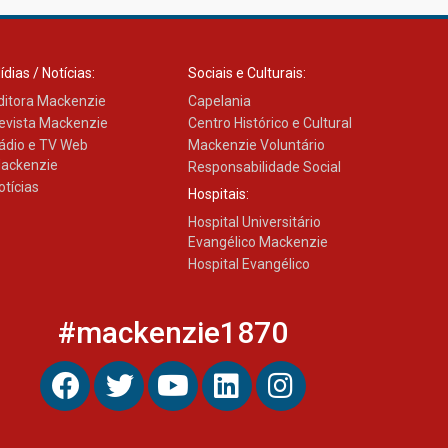
ídias / Notícias:
Sociais e Culturais:
ditora Mackenzie
Capelania
evista Mackenzie
Centro Histórico e Cultural
ádio e TV Web
Mackenzie Voluntário
ackenzie
Responsabilidade Social
otícias
Hospitais:
Hospital Universitário
Evangélico Mackenzie
Hospital Evangélico
#mackenzie1870