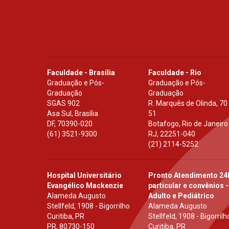
Faculdade - Brasília
Faculdade - Rio
Graduação e Pós-
Graduação e Pós-
Graduação
Graduação
SGAS 902
R. Marquês de Olinda, 70
Asa Sul, Brasília
51
DF
,
70390-020
Botafogo, Rio de Janeiro
(61) 3521-9300
RJ
,
22251-040
(21) 2114-5252
Hospital Universitário
Pronto Atendimento 24
Evangélico Mackenzie
particular e convênios -
Alameda Augusto
Adulto e Pediátrico
Stellfeld, 1908 - Bigorrilho
Alameda Augusto
Curitiba, PR
Stellfeld, 1908 - Bigorrilh
PR
,
80730-150
Curitiba, PR