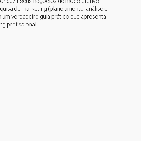
 conduzir seus negócios de modo efetivo.
uisa de marketing (planejamento, análise e
 um verdadeiro guia prático que apresenta
g profissional.