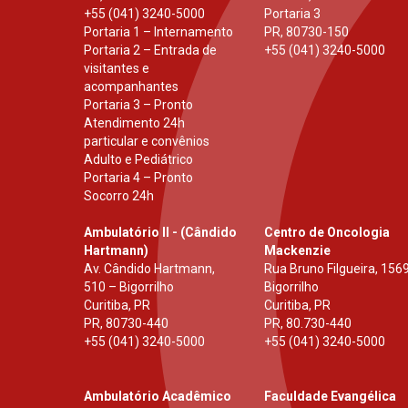
+55 (041) 3240-5000
Portaria 3
Portaria 1 – Internamento
PR
,
80730-150
Portaria 2 – Entrada de
+55 (041) 3240-5000
visitantes e
acompanhantes
Portaria 3 – Pronto
Atendimento 24h
particular e convênios
Adulto e Pediátrico
Portaria 4 – Pronto
Socorro 24h
Ambulatório II - (Cândido
Centro de Oncologia
Hartmann)
Mackenzie
Av. Cândido Hartmann,
Rua Bruno Filgueira, 1569
510 – Bigorrilho
Bigorrilho
Curitiba, PR
Curitiba, PR
PR
,
80730-440
PR
,
80.730-440
+55 (041) 3240-5000
+55 (041) 3240-5000
Ambulatório Acadêmico
Faculdade Evangélica