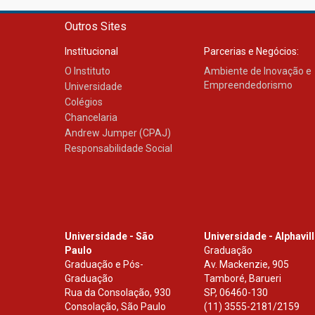
Outros Sites
Institucional
Parcerias e Negócios:
O Instituto
Ambiente de Inovação e
Empreendedorismo
Universidade
Colégios
Chancelaria
Andrew Jumper (CPAJ)
Responsabilidade Social
Universidade - São
Universidade - Alphavil
Paulo
Graduação
Graduação e Pós-
Av. Mackenzie, 905
Graduação
Tamboré, Barueri
Rua da Consolação, 930
SP
,
06460-130
Consolação, São Paulo
(11) 3555-2181/2159