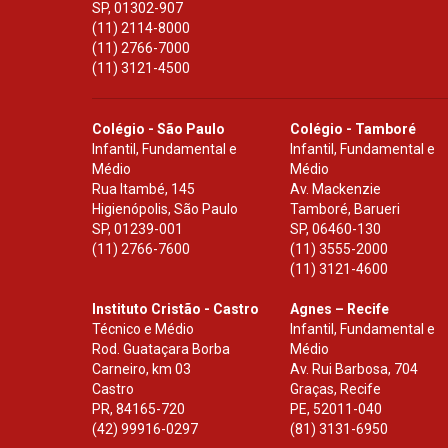
SP
,
01302-907
(11) 2114-8000
(11) 2766-7000
(11) 3121-4500
Colégio - São Paulo
Colégio - Tamboré
Infantil, Fundamental e
Infantil, Fundamental e
Médio
Médio
Rua Itambé, 145
Av. Mackenzie
Higienópolis, São Paulo
Tamboré, Barueri
SP
,
01239-001
SP
,
06460-130
(11) 2766-7600
(11) 3555-2000
(11) 3121-4600
Instituto Cristão - Castro
Agnes – Recife
Técnico e Médio
Infantil, Fundamental e
Rod. Guataçara Borba
Médio
Carneiro, km 03
Av. Rui Barbosa, 704
Castro
Graças, Recife
PR
,
84165-720
PE
,
52011-040
(42) 99916-0297
(81) 3131-6950