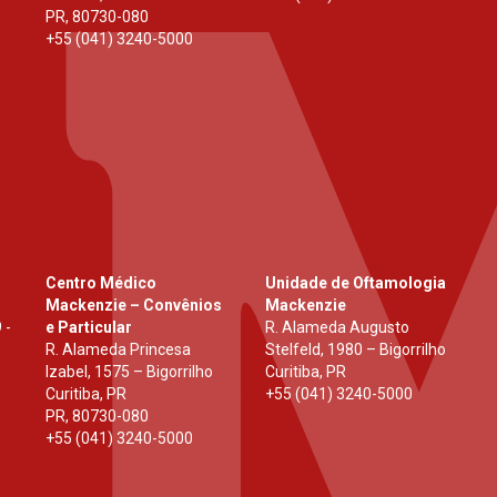
PR
,
80730-080
+55 (041) 3240-5000
Centro Médico
Unidade de Oftamologia
Mackenzie – Convênios
Mackenzie
 -
e Particular
R. Alameda Augusto
R. Alameda Princesa
Stelfeld, 1980 – Bigorrilho
Izabel, 1575 – Bigorrilho
Curitiba, PR
Curitiba, PR
+55 (041) 3240-5000
PR
,
80730-080
+55 (041) 3240-5000