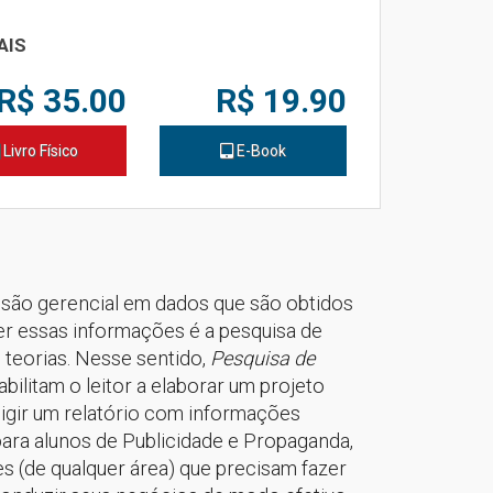
AIS
R$ 35.00
R$ 19.90
Livro Físico
E-Book
ão gerencial em dados que são obtidos
er essas informações é a pesquisa de
 teorias. Nesse sentido,
Pesquisa de
bilitam o leitor a elaborar um projeto
digir um relatório com informações
ara alunos de Publicidade e Propaganda,
 (de qualquer área) que precisam fazer