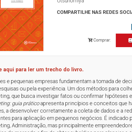
Utsunomiya
COMPARTILHE NAS REDES SOCI
Comprar:
e aqui para ler um trecho do livro.
es e pequenas empresas fundamentam a tomada de decis
esquisas ou pela experiência. Um dos métodos para colh
ing, que busca investigar fatos ou confirmar hipóteses e
ing: guia prático
apresenta princípios e conceitos que ha
es, a desenvolver corretamente a coleta de dados e a re
antes para aplicação em pequenos negócios. É indicado p
ting, Administração, mas principalmente empreendedores