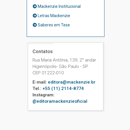
Mackenzie Institucional
Letras Mackenzie
Saberes em Tese
Contatos
Rua Maria Antônia, 139, 2° andar
Higienópolis- São Paulo - SP
CEP 01222-010
E-mail:
editora@mackenzie.br
Tel.:
+55 (11) 2114-8774
Instagram:
@editoramackenzieoficial