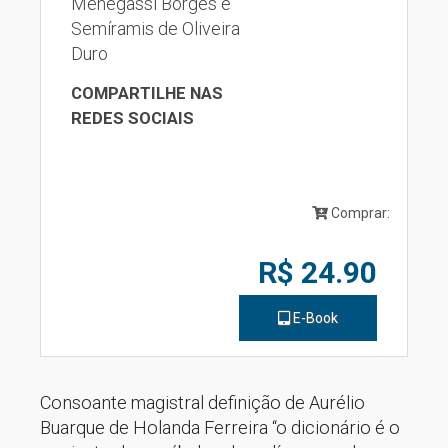
Menegassi Borges e
Semíramis de Oliveira
Duro
COMPARTILHE NAS
REDES SOCIAIS
Comprar:
R$ 24.90
E-Book
Consoante magistral definição de Aurélio
Buarque de Holanda Ferreira “o dicionário é o