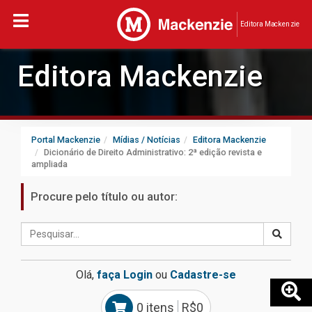
Editora Mackenzie
Editora Mackenzie
Portal Mackenzie
Mídias / Notícias
Editora Mackenzie
Dicionário de Direito Administrativo: 2ª edição revista e
ampliada
Procure pelo título ou autor:
Olá,
faça Login
ou
Cadastre-se
0 itens
R$0