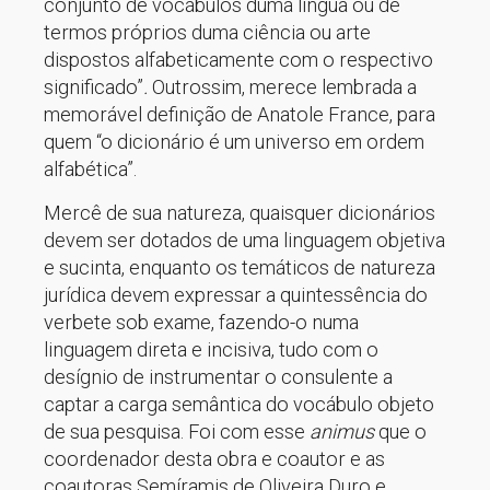
conjunto de vocábulos duma língua ou de
termos próprios duma ciência ou arte
dispostos alfabeticamente com o respectivo
significado”
.
Outrossim, merece lembrada a
memorável definição de Anatole France, para
quem “o dicionário é um universo em ordem
alfabética”.
Mercê de sua natureza, quaisquer dicionários
devem ser dotados de uma linguagem objetiva
e sucinta, enquanto os temáticos de natureza
jurídica devem expressar a quintessência do
verbete sob exame, fazendo-o numa
linguagem direta e incisiva, tudo com o
desígnio de instrumentar o consulente a
captar a carga semântica do vocábulo objeto
de sua pesquisa. Foi com esse
animus
que o
coordenador desta obra e coautor e as
coautoras Semíramis de Oliveira Duro e