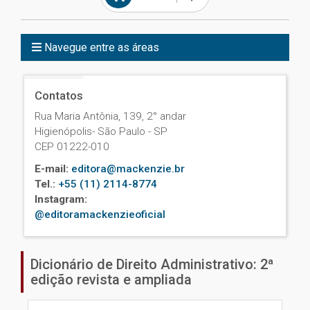
Navegue entre as áreas
Contatos
Rua Maria Antônia, 139, 2° andar
Higienópolis- São Paulo - SP
CEP 01222-010
E-mail:
editora@mackenzie.br
Tel.:
+55 (11) 2114-8774
Instagram:
@editoramackenzieoficial
Dicionário de Direito Administrativo: 2ª
edição revista e ampliada