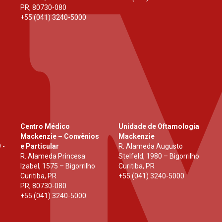
PR
,
80730-080
+55 (041) 3240-5000
Centro Médico
Unidade de Oftamologia
Mackenzie – Convênios
Mackenzie
 -
e Particular
R. Alameda Augusto
R. Alameda Princesa
Stelfeld, 1980 – Bigorrilho
Izabel, 1575 – Bigorrilho
Curitiba, PR
Curitiba, PR
+55 (041) 3240-5000
PR
,
80730-080
+55 (041) 3240-5000