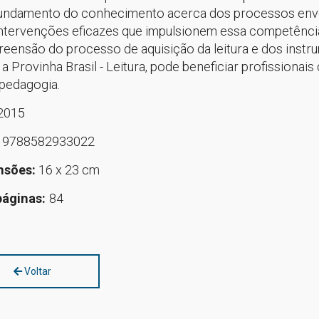
undamento do conhecimento acerca dos processos envolvi
intervenções eficazes que impulsionem essa competência
eensão do processo de aquisição da leitura e dos instru
 Provinha Brasil - Leitura, pode beneficiar profissionais
pedagogia.
2015
:
9788582933022
nsões:
16 x 23 cm
páginas:
84
Voltar