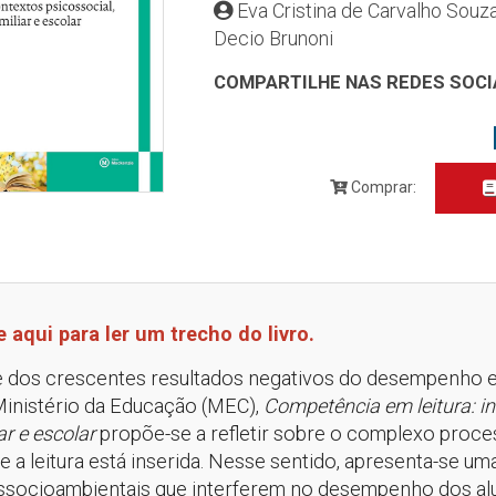
Eva Cristina de Carvalho Sou
Decio Brunoni
COMPARTILHE NAS REDES SOCI
Comprar:
e aqui para ler um trecho do livro.
e dos crescentes resultados negativos do desempenho es
Ministério da Educação (MEC),
Competência em leitura: in
ar e escolar
propõe-se a refletir sobre o complexo proces
 a leitura está inserida. Nesse sentido, apresenta-se um
ssocioambientais que interferem no desempenho dos alun