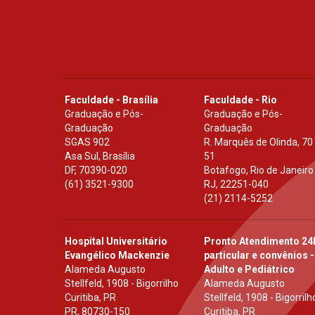
Faculdade - Brasília
Faculdade - Rio
Graduação e Pós-
Graduação e Pós-
Graduação
Graduação
SGAS 902
R. Marquês de Olinda, 70
Asa Sul, Brasília
51
DF
,
70390-020
Botafogo, Rio de Janeiro
(61) 3521-9300
RJ
,
22251-040
(21) 2114-5252
Hospital Universitário
Pronto Atendimento 24
Evangélico Mackenzie
particular e convênios -
Alameda Augusto
Adulto e Pediátrico
Stellfeld, 1908 - Bigorrilho
Alameda Augusto
Curitiba, PR
Stellfeld, 1908 - Bigorrilh
PR
,
80730-150
Curitiba, PR