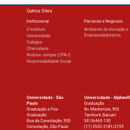
Outros Sites
Institucional
Parcerias e Negócios:
O Instituto
Ambiente de Inovação e
Empreendedorismo
Universidade
Colégios
Chancelaria
Andrew Jumper (CPAJ)
Responsabilidade Social
Universidade - São
Universidade - Alphavil
Paulo
Graduação
Graduação e Pós-
Av. Mackenzie, 905
Graduação
Tamboré, Barueri
Rua da Consolação, 930
SP
,
06460-130
Consolação, São Paulo
(11) 3555-2181/2159