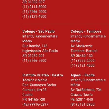
SP
,
01302-907
(11) 2114-8000
(11) 2766-7000
(11) 3121-4500
Colégio - São Paulo
Colégio - Tamboré
Infantil, Fundamental e
Infantil, Fundamental e
Médio
Médio
Rua Itambé, 145
Av. Mackenzie
Higienópolis, São Paulo
Tamboré, Barueri
SP
,
01239-001
SP
,
06460-130
(11) 2766-7600
(11) 3555-2000
(11) 3121-4600
Instituto Cristão - Castro
Agnes – Recife
Técnico e Médio
Infantil, Fundamental e
Rod. Guataçara Borba
Médio
Carneiro, km 03
Av. Rui Barbosa, 704
Castro
Graças, Recife
PR
,
84165-720
PE
,
52011-040
(42) 99916-0297
(81) 3131-6950