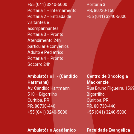
+55 (041) 3240-5000
Portaria 3
Portaria 1 – Internamento
PR
,
80730-150
Portaria 2 – Entrada de
+55 (041) 3240-5000
visitantes e
acompanhantes
Portaria 3 – Pronto
Atendimento 24h
particular e convênios
Adulto e Pediátrico
Portaria 4 – Pronto
Socorro 24h
Ambulatório II - (Cândido
Centro de Oncologia
Hartmann)
Mackenzie
Av. Cândido Hartmann,
Rua Bruno Filgueira, 1569
510 – Bigorrilho
Bigorrilho
Curitiba, PR
Curitiba, PR
PR
,
80730-440
PR
,
80.730-440
+55 (041) 3240-5000
+55 (041) 3240-5000
Ambulatório Acadêmico
Faculdade Evangélica