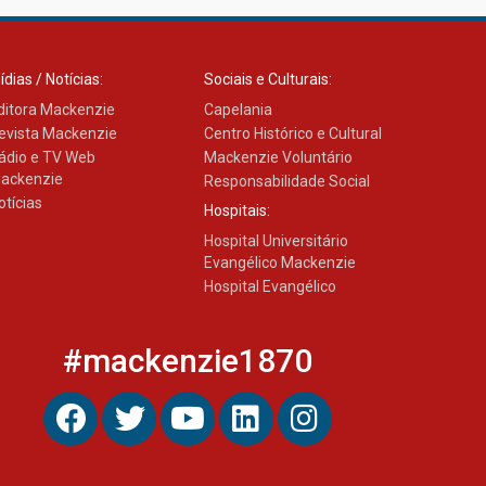
ídias / Notícias:
Sociais e Culturais:
ditora Mackenzie
Capelania
evista Mackenzie
Centro Histórico e Cultural
ádio e TV Web
Mackenzie Voluntário
ackenzie
Responsabilidade Social
otícias
Hospitais:
Hospital Universitário
Evangélico Mackenzie
Hospital Evangélico
#mackenzie1870