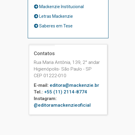
Mackenzie Institucional
Letras Mackenzie
Saberes em Tese
Contatos
Rua Maria Antônia, 139, 2° andar
Higienópolis- São Paulo - SP
CEP 01222-010
E-mail:
editora@mackenzie.br
Tel.:
+55 (11) 2114-8774
Instagram:
@editoramackenzieoficial