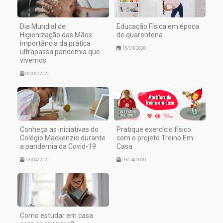
Dia Mundial de
Educação Física em época
Higienização das Mãos:
de quarentena
importância da prática
15/04/2020
ultrapassa pandemia que
vivemos
05/05/2020
Conheça as iniciativas do
Pratique exercício físico
Colégio Mackenzie durante
com o projeto Treino Em
a pandemia da Covid-19
Casa
13/04/2020
09/04/2020
Como estudar em casa