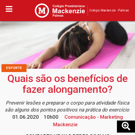
Colégio Mackenzie - Palmas
ESPORTE
Quais são os benefícios de
fazer alongamento?
Prevenir lesões e preparar o corpo para atividade física
são alguns dos pontos positivos na prática do exercício
01.06.2020
10h00
Comunicação - Marketing
Mackenzie