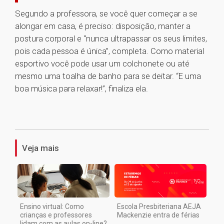
Segundo a professora, se você quer começar a se
alongar em casa, é preciso: disposição, manter a
postura corporal e “nunca ultrapassar os seus limites,
pois cada pessoa é única”, completa. Como material
esportivo você pode usar um colchonete ou até
mesmo uma toalha de banho para se deitar. “E uma
boa música para relaxar!”, finaliza ela.
1
Veja mais
Ensino virtual: Como
Escola Presbiteriana AEJA
crianças e professores
Mackenzie entra de férias
lidam com as aulas on-line?