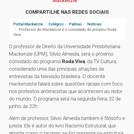
Mackenzie
COMPARTILHE NAS REDES SOCIAIS
Portal Mackenzie
Colégios
Palmas
Notícias
Professor do Mackenzie é o convidado do próximo Roda
Viva
O professor de Direito da Universidade Presbiteriana
Mackenzie (UPM), Silvio Almeida, será o próximo
convidado do programa
Roda Viva
, da TV Cultura,
considerado uma das principais atrações de
entrevistas da televisão brasileira. O docente
mackenzista falará sobre questões raciais com foco
nos protestos antirracistas que acontecem ao redor
do mundo. O programa será na segunda-feira, 22 de
junho, às 22h.
Além de professor, Silvio Almeida também é filósofo e
jurista. Ele é autor do livro Racismo Estrutural, que
aborda como o racismo se faz presente na estrutura