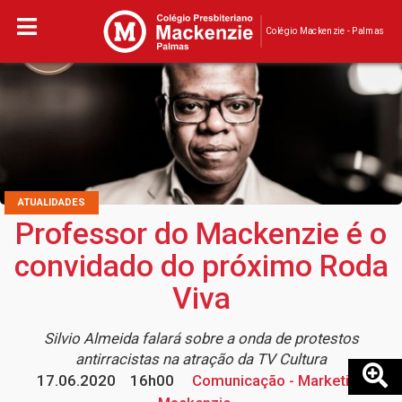
Colégio Mackenzie - Palmas
ATUALIDADES
Professor do Mackenzie é o
convidado do próximo Roda
Viva
Silvio Almeida falará sobre a onda de protestos
antirracistas na atração da TV Cultura
17.06.2020
16h00
Comunicação - Marketing