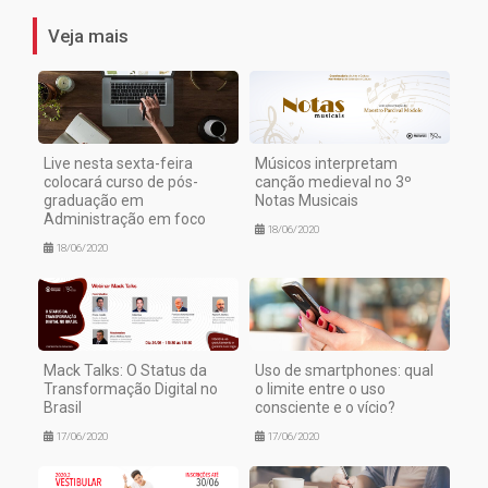
Veja mais
Live nesta sexta-feira
Músicos interpretam
colocará curso de pós-
canção medieval no 3º
graduação em
Notas Musicais
Administração em foco
18/06/2020
18/06/2020
Mack Talks: O Status da
Uso de smartphones: qual
Transformação Digital no
o limite entre o uso
Brasil
consciente e o vício?
17/06/2020
17/06/2020