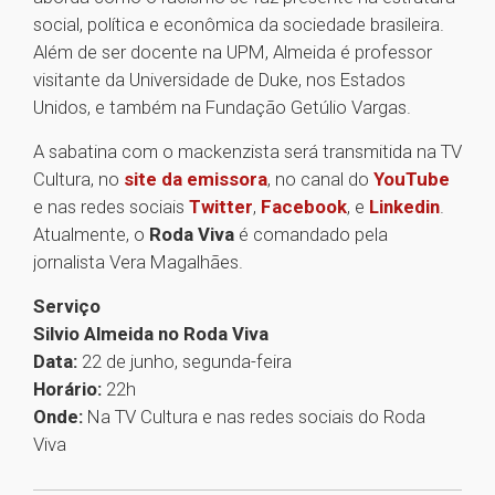
social, política e econômica da sociedade brasileira.
Além de ser docente na UPM, Almeida é professor
visitante da Universidade de Duke, nos Estados
Unidos, e também na Fundação Getúlio Vargas.
A sabatina com o mackenzista será transmitida na TV
Cultura, no
site da emissora
, no canal do
YouTube
e nas redes sociais
Twitter
,
Facebook
, e
Linkedin
.
Atualmente, o
Roda Viva
é comandado pela
jornalista Vera Magalhães.
Serviço
Silvio Almeida no Roda Viva
Data:
22 de junho, segunda-feira
Horário:
22h
Onde:
Na TV Cultura e nas redes sociais do Roda
Viva
1