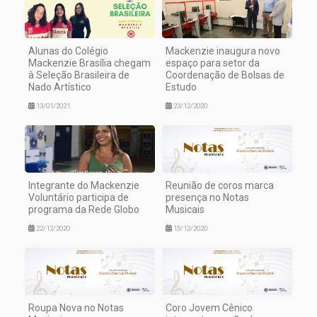
Alunas do Colégio
Mackenzie inaugura novo
Mackenzie Brasília chegam
espaço para setor da
à Seleção Brasileira de
Coordenação de Bolsas de
Nado Artístico
Estudo
13/01/2021
23/12/2020
Integrante do Mackenzie
Reunião de coros marca
Voluntário participa de
presença no Notas
programa da Rede Globo
Musicais
22/12/2020
15/12/2020
Roupa Nova no Notas
Coro Jovem Cênico