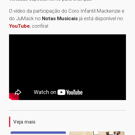
O vídeo da participação do Coro Infantil Mackenzie e
do JuMack no
Notas Musicais
já está disponível no
YouTube
, confira!
1
Veja mais