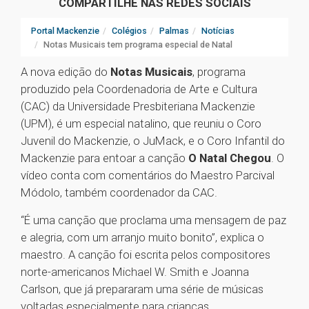
COMPARTILHE NAS REDES SOCIAIS
Portal Mackenzie
Colégios
Palmas
Notícias
Notas Musicais tem programa especial de Natal
A nova edição do
Notas Musicais
, programa
produzido pela Coordenadoria de Arte e Cultura
(CAC) da Universidade Presbiteriana Mackenzie
(UPM), é um especial natalino, que reuniu o Coro
Juvenil do Mackenzie, o JuMack, e o Coro Infantil do
Mackenzie para entoar a canção
O Natal Chegou
. O
vídeo conta com comentários do Maestro Parcival
Módolo, também coordenador da CAC.
“É uma canção que proclama uma mensagem de paz
e alegria, com um arranjo muito bonito”, explica o
maestro. A canção foi escrita pelos compositores
norte-americanos Michael W. Smith e Joanna
Carlson, que já prepararam uma série de músicas
voltadas especialmente para crianças.