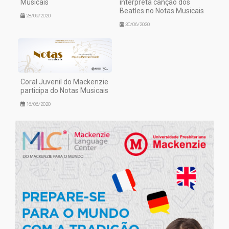
Musicais
interpreta canção dos
Beatles no Notas Musicais
28/09/2020
30/06/2020
Coral Juvenil do Mackenzie
participa do Notas Musicais
16/06/2020