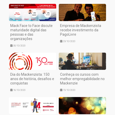
Mack Face to Face discute
Empresa de Mackenzista
maturidade digital das
recebe investimento da
pessoas e das
PagoLivre
organizações
23/10/2020
30/10/2020
Dia do Mackenzista: 150
Conheça os cursos com
anos de história, desafios e
melhor empregabilidade no
conquistas
Mackenzie
16/10/2020
15/10/2020