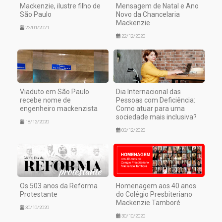
Mackenzie, ilustre filho de
Mensagem de Natal e Ano
São Paulo
Novo da Chancelaria
Mackenzie
22/01/2021
22/12/2020
Viaduto em São Paulo
Dia Internacional das
recebe nome de
Pessoas com Deficiência:
engenheiro mackenzista
Como atuar para uma
sociedade mais inclusiva?
18/12/2020
03/12/2020
Os 503 anos da Reforma
Homenagem aos 40 anos
Protestante
do Colégio Presbiteriano
Mackenzie Tamboré
30/10/2020
30/10/2020