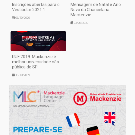
Inscrições abertas para o
Mensagem de Natal e Ano
Vestibular 2021.1
Novo da Chancelaria
Mackenzie
06/10/2020
03/08/2020
RUF 2019: Mackenzie é
melhor universidade não
pública de SP
11/10/2019