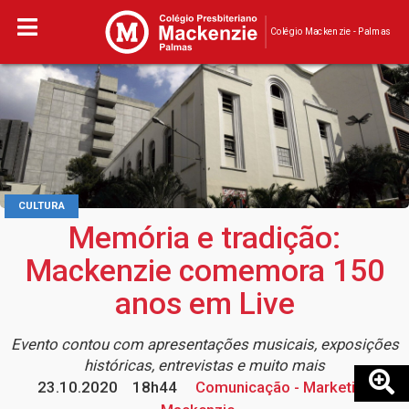
Colégio Mackenzie - Palmas
CULTURA
Memória e tradição:
Mackenzie comemora 150
anos em Live
Evento contou com apresentações musicais, exposições
históricas, entrevistas e muito mais
23.10.2020
18h44
Comunicação - Marketing