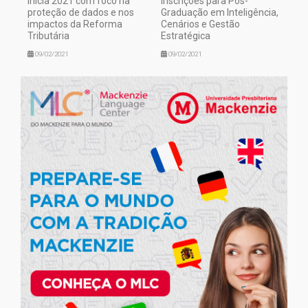
inicia 2021 com foco na
inscrições para Pós-
proteção de dados e nos
Graduação em Inteligência,
impactos da Reforma
Cenários e Gestão
Tributária
Estratégica
09/02/2021
09/02/2021