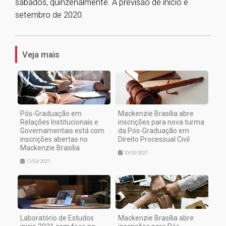
sábados, quinzenalmente. A previsão de início é
setembro de 2020.
1
Veja mais
Pós-Graduação em
Mackenzie Brasília abre
Relações Institucionais e
inscrições para nova turma
Governamentais está com
da Pós-Graduação em
inscrições abertas no
Direito Processual Civil
Mackenzie Brasília
10/02/2021
11/02/2021
Laboratório de Estudos
Mackenzie Brasília abre