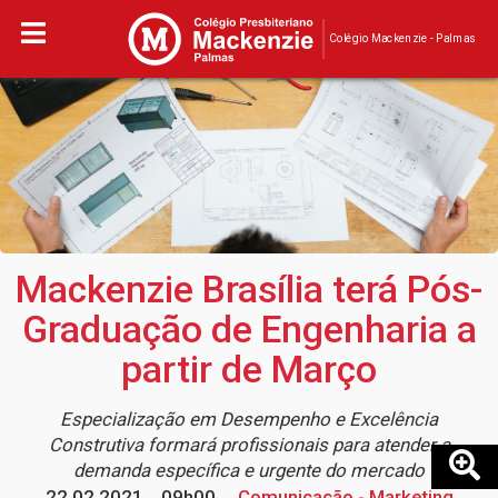
Colégio Mackenzie - Palmas
Mackenzie Brasília terá Pós-
Graduação de Engenharia a
partir de Março
Especialização em Desempenho e Excelência
Construtiva formará profissionais para atender a
demanda específica e urgente do mercado
22.02.2021
09h00
Comunicação - Marketing