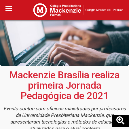
Colégio Mackenzie - Palmas
Mackenzie Brasília realiza
primeira Jornada
Pedagógica de 2021
Evento contou com oficinas ministradas por professores
da Universidade Presbiteriana Mackenzie, que
apresentaram tecnologias e métodos de educação
atualizados para o atual contexto