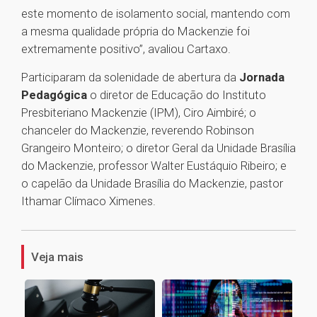
este momento de isolamento social, mantendo com
a mesma qualidade própria do Mackenzie foi
extremamente positivo”, avaliou Cartaxo.
Participaram da solenidade de abertura da
Jornada
Pedagógica
o diretor de Educação do Instituto
Presbiteriano Mackenzie (IPM), Ciro Aimbiré; o
chanceler do Mackenzie, reverendo Robinson
Grangeiro Monteiro; o diretor Geral da Unidade Brasília
do Mackenzie, professor Walter Eustáquio Ribeiro; e
o capelão da Unidade Brasília do Mackenzie, pastor
Ithamar Clímaco Ximenes.
1
Veja mais