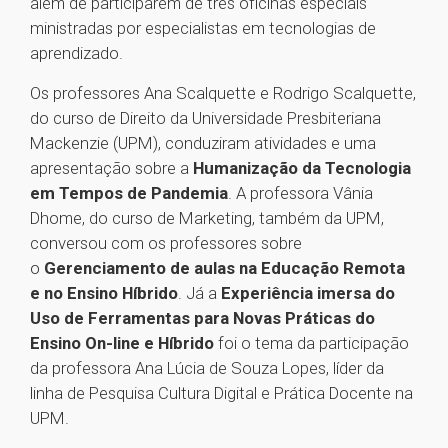
além de participarem de três oficinas especiais
ministradas por especialistas em tecnologias de
aprendizado.
Os professores Ana Scalquette e Rodrigo Scalquette,
do curso de Direito da Universidade Presbiteriana
Mackenzie (UPM), conduziram atividades e uma
apresentação sobre a
Humanização da Tecnologia
em Tempos de Pandemia
. A professora Vânia
Dhome, do curso de Marketing, também da UPM,
conversou com os professores sobre
o
Gerenciamento de aulas na Educação Remota
e no Ensino Híbrido
. Já a
Experiência imersa do
Uso de Ferramentas para Novas Práticas do
Ensino On-line e Híbrido
foi o tema da participação
da professora Ana Lúcia de Souza Lopes, líder da
linha de Pesquisa Cultura Digital e Prática Docente na
UPM.