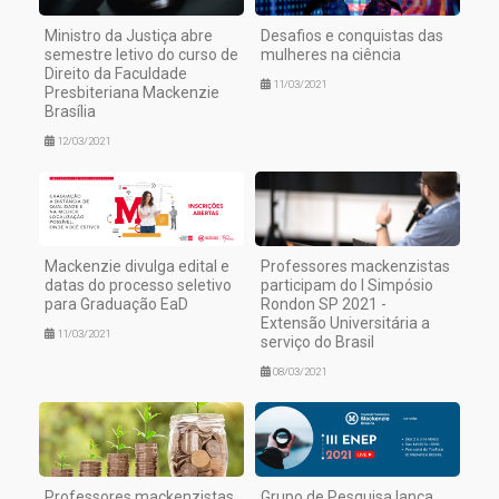
Ministro da Justiça abre
Desafios e conquistas das
semestre letivo do curso de
mulheres na ciência
Direito da Faculdade
11/03/2021
Presbiteriana Mackenzie
Brasília
12/03/2021
Mackenzie divulga edital e
Professores mackenzistas
datas do processo seletivo
participam do I Simpósio
para Graduação EaD
Rondon SP 2021 -
Extensão Universitária a
11/03/2021
serviço do Brasil
08/03/2021
Professores mackenzistas
Grupo de Pesquisa lança