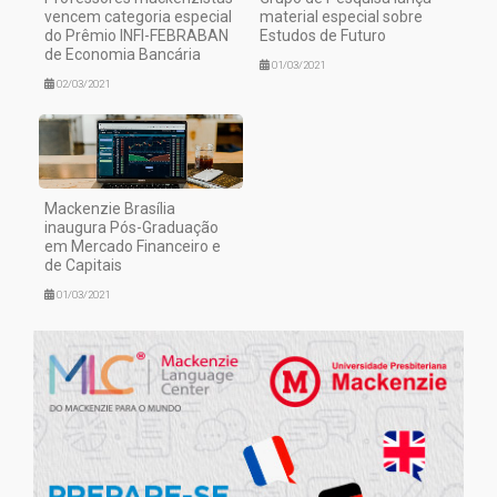
vencem categoria especial
material especial sobre
do Prêmio INFI-FEBRABAN
Estudos de Futuro
de Economia Bancária
01/03/2021
02/03/2021
Mackenzie Brasília
inaugura Pós-Graduação
em Mercado Financeiro e
de Capitais
01/03/2021