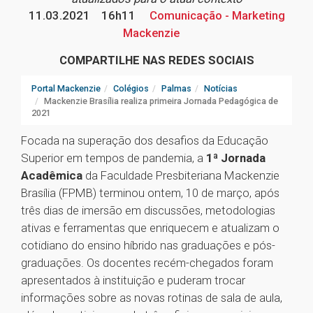
11.03.2021
16h11
Comunicação - Marketing
Mackenzie
COMPARTILHE NAS REDES SOCIAIS
Portal Mackenzie
Colégios
Palmas
Notícias
Mackenzie Brasília realiza primeira Jornada Pedagógica de
2021
Focada na superação dos desafios da Educação
Superior em tempos de pandemia, a
1ª Jornada
Acadêmica
da Faculdade Presbiteriana Mackenzie
Brasília (FPMB) terminou ontem, 10 de março, após
três dias de imersão em discussões, metodologias
ativas e ferramentas que enriquecem e atualizam o
cotidiano do ensino híbrido nas graduações e pós-
graduações. Os docentes recém-chegados foram
apresentados à instituição e puderam trocar
informações sobre as novas rotinas de sala de aula,