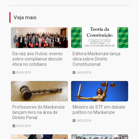
Veja mais
Da raiz aos frutos: evento
Editora Mackenzie lança
sobre compliance discute
obra sobre Direito
ética no cotidiano
Constitucional
25/03/2019
14/03/2019
Professores do Mackenzie
Ministro do STF em debate
lançam livro na área de
político no Mackenzie
Direito Penal
14/02/2019
25/02/2019