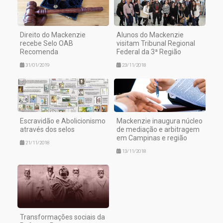
Direito do Mackenzie
Alunos do Mackenzie
recebe Selo OAB
visitam Tribunal Regional
Recomenda
Federal da 3ª Região
31/01/2019
23/11/2018
Escravidão e Abolicionismo
Mackenzie inaugura núcleo
através dos selos
de mediação e arbitragem
em Campinas e região
21/11/2018
13/11/2018
Transformações sociais da