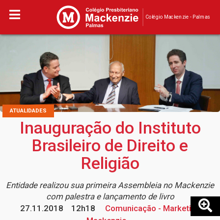
Colégio Mackenzie - Palmas
ATUALIDADES
Inauguração do Instituto
Brasileiro de Direito e
Religião
Entidade realizou sua primeira Assembleia no Mackenzie
com palestra e lançamento de livro
27.11.2018
12h18
Comunicação - Marketing