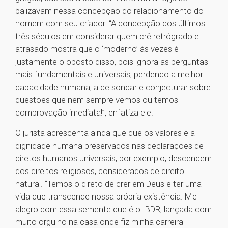
balizavam nessa concepção do relacionamento do
homem com seu criador. “A concepção dos últimos
três séculos em considerar quem crê retrógrado e
atrasado mostra que o ‘moderno’ às vezes é
justamente o oposto disso, pois ignora as perguntas
mais fundamentais e universais, perdendo a melhor
capacidade humana, a de sondar e conjecturar sobre
questões que nem sempre vemos ou temos
comprovação imediata!”, enfatiza ele.
O jurista acrescenta ainda que que os valores e a
dignidade humana preservados nas declarações de
diretos humanos universais, por exemplo, descendem
dos direitos religiosos, considerados de direito
natural. “Temos o direto de crer em Deus e ter uma
vida que transcende nossa própria existência. Me
alegro com essa semente que é o IBDR, lançada com
muito orgulho na casa onde fiz minha carreira