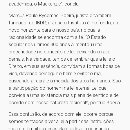
acadêmica, o Mackenzie”, conclui.
Marcus Paulo Rycembel Boeira, jurista e também
fundador do IBDR, diz que o Instituto é, no fundo, um
novo horizonte para o nosso país, no qual a
racionalidade se encontra com a fé. “O Estado
secular nos últimos 300 anos alimentou uma
precariedade no conceito de lei, deixando-o raso
demais. Na verdade, temos de lembrar que a lei e o
Direito, em sua essência, convidam a formas boas de
vida, devendo perseguir o bem e evitar o mal,
buscando a regra e a medida dos atos humanos. São
a participação do homem na lei eterna. Lei que
convida a uma existência mais plena de sentido e de
acordo com nossa natureza racional!”, pontua Boeira.
Essa confusão, de acordo com ele, ocorre porque
somos tentados a ver a lei a partir das instituições,
mas em âmbitos gerais ela nos leva a pensar na