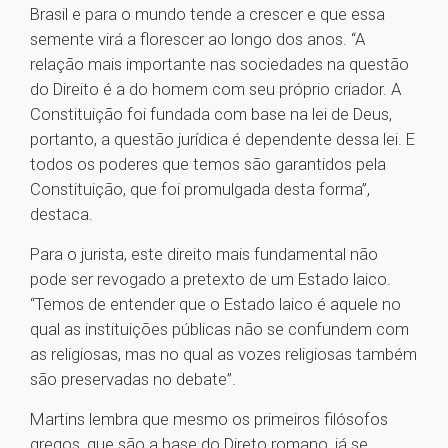
Brasil e para o mundo tende a crescer e que essa
semente virá a florescer ao longo dos anos. “A
relação mais importante nas sociedades na questão
do Direito é a do homem com seu próprio criador. A
Constituição foi fundada com base na lei de Deus,
portanto, a questão jurídica é dependente dessa lei. E
todos os poderes que temos são garantidos pela
Constituição, que foi promulgada desta forma”,
destaca.
Para o jurista, este direito mais fundamental não
pode ser revogado a pretexto de um Estado laico.
“Temos de entender que o Estado laico é aquele no
qual as instituições públicas não se confundem com
as religiosas, mas no qual as vozes religiosas também
são preservadas no debate”.
Martins lembra que mesmo os primeiros filósofos
gregos, que são a base do Direto romano, já se