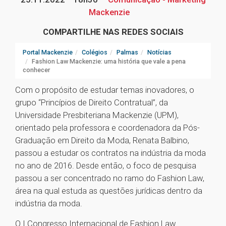
Mackenzie
COMPARTILHE NAS REDES SOCIAIS
Portal Mackenzie
Colégios
Palmas
Notícias
Fashion Law Mackenzie: uma história que vale a pena
conhecer
Com o propósito de estudar temas inovadores, o
grupo “Princípios de Direito Contratual”, da
Universidade Presbiteriana Mackenzie (UPM),
orientado pela professora e coordenadora da Pós-
Graduação em Direito da Moda, Renata Balbino,
passou a estudar os contratos na indústria da moda
no ano de 2016. Desde então, o foco de pesquisa
passou a ser concentrado no ramo do Fashion Law,
área na qual estuda as questões jurídicas dentro da
indústria da moda.
O I Congresso Internacional de Fashion Law