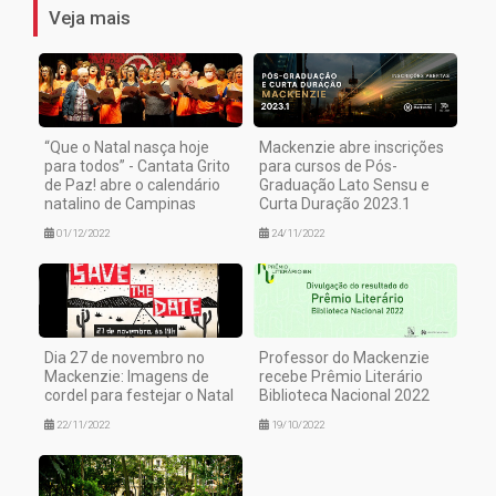
Veja mais
“Que o Natal nasça hoje
Mackenzie abre inscrições
para todos” - Cantata Grito
para cursos de Pós-
de Paz! abre o calendário
Graduação Lato Sensu e
natalino de Campinas
Curta Duração 2023.1
01/12/2022
24/11/2022
Dia 27 de novembro no
Professor do Mackenzie
Mackenzie: Imagens de
recebe Prêmio Literário
cordel para festejar o Natal
Biblioteca Nacional 2022
22/11/2022
19/10/2022